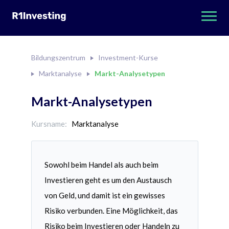
Bildungszentrum
Investment-Kurse
Marktanalyse
Markt-Analysetypen
Markt-Analysetypen
Kursname:
Marktanalyse
Sowohl beim Handel als auch beim
Investieren geht es um den Austausch
von Geld, und damit ist ein gewisses
Risiko verbunden. Eine M
ö
glichkeit, das
Risiko beim Investieren oder Handeln zu