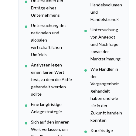
Untersuchen der
Handelsvolumen
Erträge eines
und
Unternehmens
Handelstrend<
Untersuchung des
Untersuchung
nationalen und
von Angebot
globalen
und Nachfrage
wirtschaftlichen
sowie der
Umfelds
Marktstimmung
Analysten legen
Wie Händler in
einen fairen Wert
der
fest, zu dem die Aktie
Vergangenheit
gehandelt werden
gehandelt
sollte
haben und wie
Eine langfristige
sie in der
Anlagestrategie
Zukunft handeln
könnten
Sich auf den inneren
Wert verlassen, um
Kurzfristige