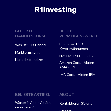
BELIEBTE
BELIEBTE
HANDELSKURSE
VERMÖGENSWERTE
Bitcoin vs. USD –
Was ist CFD-Handel?
Kryptowährungen
Marktstimmung
NASDAQ 100 – Index
Handel mit Indizes
Amazon Corp. - Aktien
AMAZON
IMB Corp. - Aktien IBM
BELIEBTE ARTIKEL
ABOUT
Warum in Apple Aktien
Kontaktieren Sie uns
investieren?
Glossar