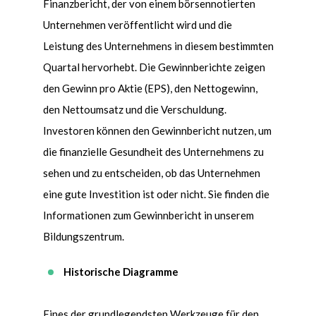
Finanzbericht, der von einem b
ö
rsennotierten
Unternehmen ver
ö
ffentlicht wird und die
Leistung des Unternehmens in diesem bestimmten
Quartal hervorhebt. Die Gewinnberichte zeigen
den Gewinn pro Aktie (EPS), den Nettogewinn,
den Nettoumsatz und die Verschuldung.
Investoren k
ö
nnen den Gewinnbericht nutzen, um
die finanzielle Gesundheit des Unternehmens zu
sehen und zu entscheiden, ob das Unternehmen
eine gute Investition ist oder nicht. Sie finden die
Informationen zum Gewinnbericht in unserem
Bildungszentrum.
Historische Diagramme
Eines der grundlegendsten Werkzeuge für den