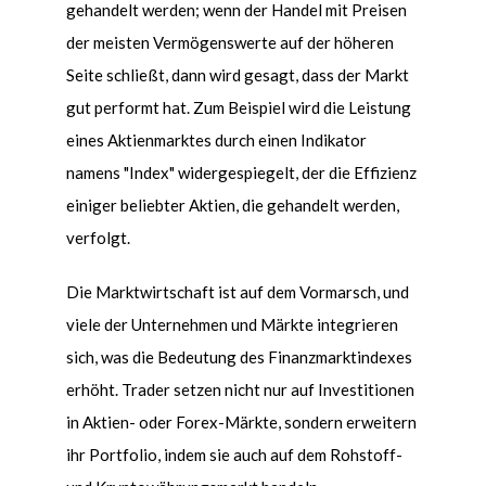
gehandelt werden; wenn der Handel mit Preisen
der meisten Verm
ö
genswerte auf der h
ö
heren
Seite schließt, dann wird gesagt, dass der Markt
gut performt hat. Zum Beispiel wird die Leistung
eines Aktienmarktes durch einen Indikator
namens "Index" widergespiegelt, der die Effizienz
einiger beliebter Aktien, die gehandelt werden,
verfolgt.
Die Marktwirtschaft ist auf dem Vormarsch, und
viele der Unternehmen und Märkte integrieren
sich, was die Bedeutung des Finanzmarktindexes
erh
ö
ht. Trader setzen nicht nur auf Investitionen
in Aktien- oder Forex-Märkte, sondern erweitern
ihr Portfolio, indem sie auch auf dem Rohstoff-