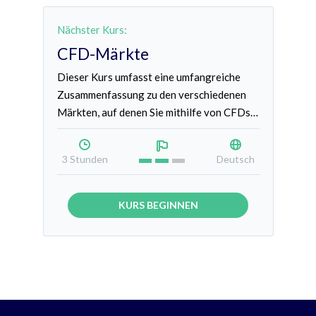
Nächster Kurs:
CFD-Märkte
Dieser Kurs umfasst eine umfangreiche
Zusammenfassung zu den verschiedenen
Märkten, auf denen Sie mithilfe von CFDs
Handel treiben können. Entwickeln Sie ein
tiefgründigeres Verständnis dafür, wie und
3 Stunden
Deutsch
warum Märkte Wechselkurse bewerten.
KURS BEGINNEN