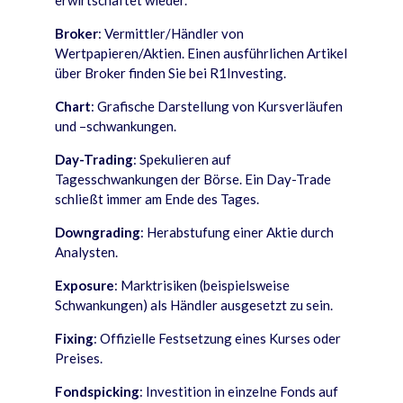
erwirtschaftet wieder.
Broker
: Vermittler/Händler von
Wertpapieren/Aktien. Einen ausführlichen Artikel
über Broker finden Sie bei R1Investing.
Chart
: Grafische Darstellung von Kursverläufen
und –schwankungen.
Day-Trading
: Spekulieren auf
Tagesschwankungen der Börse. Ein Day-Trade
schließt immer am Ende des Tages.
Downgrading
: Herabstufung einer Aktie durch
Analysten.
Exposure
: Marktrisiken (beispielsweise
Schwankungen) als Händler ausgesetzt zu sein.
Fixing
: Offizielle Festsetzung eines Kurses oder
Preises.
Fondspicking
: Investition in einzelne Fonds auf