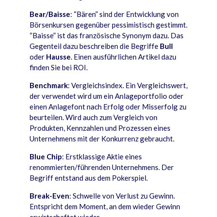
Bear/Baisse
: “Bären” sind der Entwicklung von
Börsenkursen gegenüber pessimistisch gestimmt.
“Baisse” ist das französische Synonym dazu. Das
Gegenteil dazu beschreiben die Begriffe
Bull
oder
Hausse
. Einen ausführlichen Artikel dazu
finden Sie bei ROI.
Benchmark
: Vergleichsindex. Ein Vergleichswert,
der verwendet wird um ein Anlageportfolio oder
einen Anlagefont nach Erfolg oder Misserfolg zu
beurteilen. Wird auch zum Vergleich von
Produkten, Kennzahlen und Prozessen eines
Unternehmens mit der Konkurrenz gebraucht.
Blue Chip
: Erstklassige Aktie eines
renommierten/führenden Unternehmens. Der
Begriff entstand aus dem Pokerspiel.
Break-Even
: Schwelle von Verlust zu Gewinn.
Entspricht dem Moment, an dem wieder Gewinn