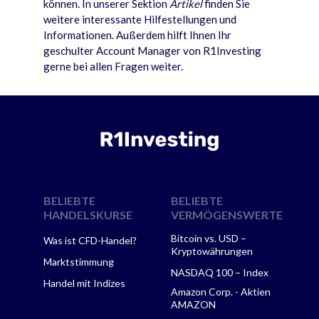
können. In unserer Sektion
Artikel
finden Sie
weitere interessante Hilfestellungen und
Informationen. Außerdem hilft Ihnen Ihr
geschulter Account Manager von R1Investing
gerne bei allen Fragen weiter.
BELIEBTE
BELIEBTE
HANDELSKURSE
VERMÖGENSWERTE
Bitcoin vs. USD –
Was ist CFD-Handel?
Kryptowährungen
Marktstimmung
NASDAQ 100 – Index
Handel mit Indizes
Amazon Corp. - Aktien
AMAZON