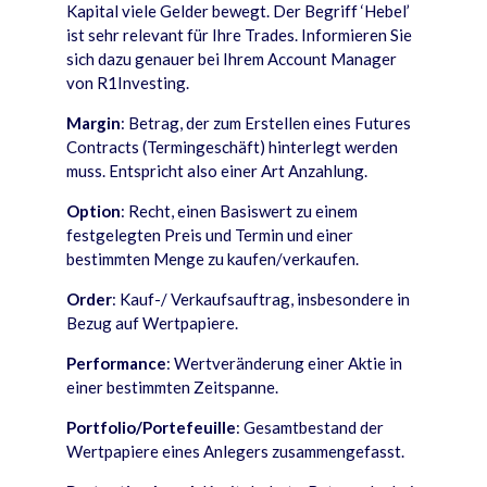
Kapital viele Gelder bewegt. Der Begriff ‘Hebel’
ist sehr relevant für Ihre Trades. Informieren Sie
sich dazu genauer bei Ihrem Account Manager
von R1Investing.
Margin
: Betrag, der zum Erstellen eines Futures
Contracts (Termingeschäft) hinterlegt werden
muss. Entspricht also einer Art Anzahlung.
Option
: Recht, einen Basiswert zu einem
festgelegten Preis und Termin und einer
bestimmten Menge zu kaufen/verkaufen.
Order
: Kauf-/ Verkaufsauftrag, insbesondere in
Bezug auf Wertpapiere.
Performance
: Wertveränderung einer Aktie in
einer bestimmten Zeitspanne.
Portfolio/Portefeuille
: Gesamtbestand der
Wertpapiere eines Anlegers zusammengefasst.