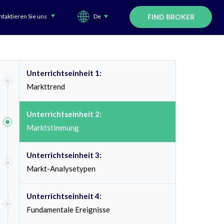
taktieren Sie uns
De
FIND BROKER
Unterrichtseinheit 1:
Markttrend
Unterrichtseinheit 2:
Marktstimmung
Unterrichtseinheit 3:
Markt-Analysetypen
Unterrichtseinheit 4:
Fundamentale Ereignisse