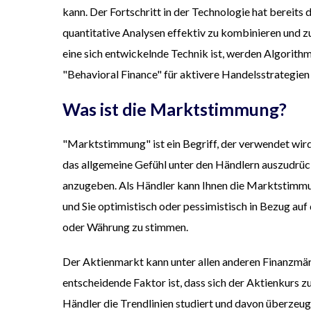
kann. Der Fortschritt in der Technologie hat bereits
quantitative Analysen effektiv zu kombinieren und 
eine sich entwickelnde Technik ist, werden Algorit
"Behavioral Finance" für aktivere Handelsstrategien
Was ist die Marktstimmung?
"Marktstimmung" ist ein Begriff, der verwendet wir
das allgemeine Gefühl unter den Händlern auszudrüc
anzugeben. Als Händler kann Ihnen die Marktstimmu
und Sie optimistisch oder pessimistisch in Bezug au
oder Währung zu stimmen.
Der Aktienmarkt kann unter allen anderen Finanzmär
entscheidende Faktor ist, dass sich der Aktienkurs z
Händler die Trendlinien studiert und davon überzeugt