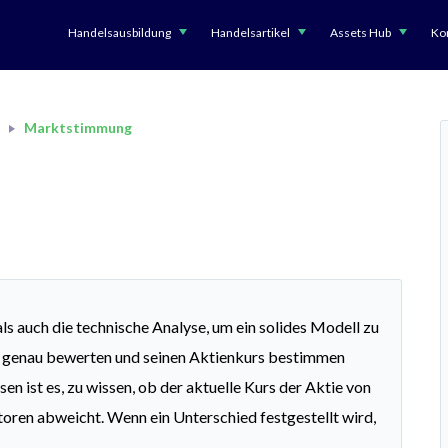
Handelsausbildung
Handelsartikel
Assets Hub
Kon
Marktstimmung
s auch die technische Analyse, um ein solides Modell zu
s genau bewerten und seinen Aktienkurs bestimmen
n ist es, zu wissen, ob der aktuelle Kurs der Aktie von
ren abweicht. Wenn ein Unterschied festgestellt wird,