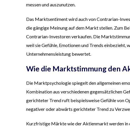
messen und auszunutzen.
Das Marktsentiment wird auch von Contrarian-Investo
die gängige Meinung auf dem Markt stellen. Zum Beis
Contrarian-Investoren verkaufen. Die Marktstimmung 
weil sie Gefühle, Emotionen und Trends einbezieht, 
Unternehmensleistung bewertet.
Wie die Marktstimmung den Ak
Die Marktpsychologie spiegelt den allgemeinen emot
Kombination aus verschiedenen gegensätzlichen Gef
gerichteter Trend ruft beispielsweise Gefühle von 
negativer oder abwärts gerichteter Trend zu Verzwei
Kurzfristige Märkte wie der Aktienmarkt werden in 