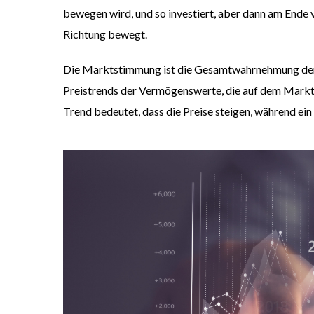
bewegen wird, und so investiert, aber dann am Ende v
Richtung bewegt.
Die Marktstimmung ist die Gesamtwahrnehmung der 
Preistrends der Verm
ö
genswerte, die auf dem Markt 
Trend bedeutet, dass die Preise steigen, während ein 