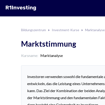
Bildungszentrum
Investment-Kurse
Marktanalyse
Marktstimmung
Kursname:
Marktanalyse
Investoren verwenden sowohl die fundamentale al
entwickeln, das die Leistung eines Unternehmen
kann. Das Ziel der Kombination der beiden Analyse
der Marktstimmung und den fundamentalen Fakto
dann besteht eine Gelegenheit zu investieren.