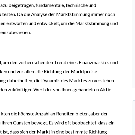
 dazu beigetragen, fundamentale, technische und
zu testen. Da die Analyse der Marktstimmung immer noch
hmen entworfen und entwickelt, um die Marktstimmung und
 einzubeziehen.
d, um den vorherrschenden Trend eines Finanzmarktes und
ken und vor allem die Richtung der Marktpreise
ng dabei helfen, die Dynamik des Marktes zu verstehen
f den zukünftigen Wert der von Ihnen gehandelten Aktie
kten die h
ö
chste Anzahl an Renditen bieten, aber der
u Ihren Gunsten bewegt. Es wird oft beobachtet, dass ein
 ist, dass sich der Markt in eine bestimmte Richtung