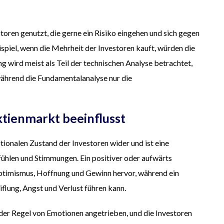
ren genutzt, die gerne ein Risiko eingehen und sich gegen
piel, wenn die Mehrheit der Investoren kauft, würden die
wird meist als Teil der technischen Analyse betrachtet,
während die Fundamentalanalyse nur die
tienmarkt beeinflusst
ionalen Zustand der Investoren wider und ist eine
ühlen und Stimmungen. Ein positiver oder aufwärts
Optimismus, Hoffnung und Gewinn hervor, während ein
flung, Angst und Verlust führen kann.
der Regel von Emotionen angetrieben, und die Investoren