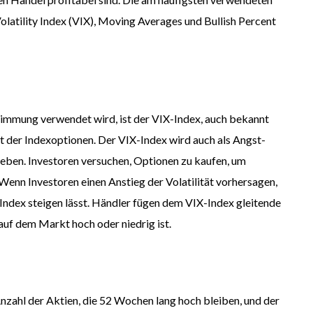
atility Index (VIX), Moving Averages und Bullish Percent
immung verwendet wird, ist der VIX-Index, auch bekannt
tät der Indexoptionen. Der VIX-Index wird auch als Angst-
ieben. Investoren versuchen, Optionen zu kaufen, um
 Wenn Investoren einen Anstieg der Volatilität vorhersagen,
 Index steigen lässt. Händler fügen dem VIX-Index gleitende
t auf dem Markt hoch oder niedrig ist.
nzahl der Aktien, die 52 Wochen lang hoch bleiben, und der