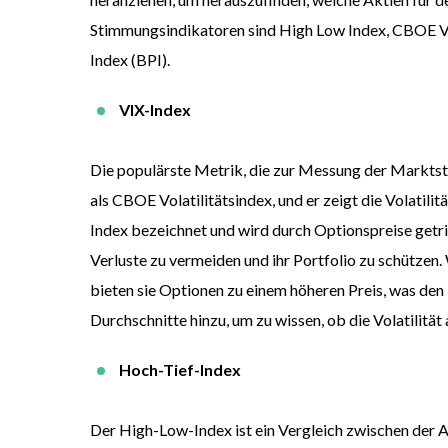
Stimmungsindikatoren sind High Low Index, CBOE Vol
Index (BPI).
VIX-Index
Die populärste Metrik, die zur Messung der Marktst
als CBOE Volatilitätsindex, und er zeigt die Volatili
Index bezeichnet und wird durch Optionspreise getr
Verluste zu vermeiden und ihr Portfolio zu schützen.
bieten sie Optionen zu einem h
ö
heren Preis, was den
Durchschnitte hinzu, um zu wissen, ob die Volatilitä
Hoch-Tief-Index
Der High-Low-Index ist ein Vergleich zwischen der A