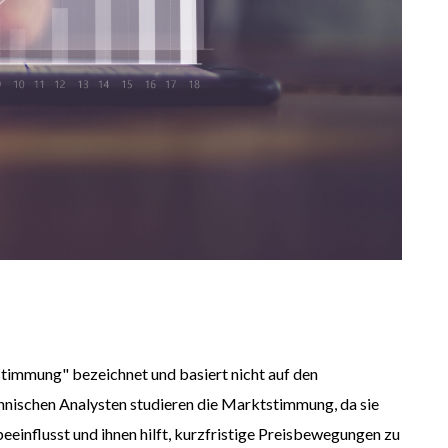
timmung" bezeichnet und basiert nicht auf den
hnischen Analysten studieren die Marktstimmung, da sie
eeinflusst und ihnen hilft, kurzfristige Preisbewegungen zu