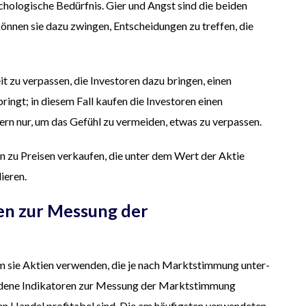
hologische Bedürfnis. Gier und Angst sind die beiden
k
ö
nnen sie dazu zwingen, Entscheidungen zu treffen, die
it zu verpassen, die Investoren dazu bringen, einen
ringt; in diesem Fall kaufen die Investoren einen
dern nur, um das Gefühl zu vermeiden, etwas zu verpassen.
zu Preisen verkaufen, die unter dem Wert der Aktie
lieren.
en zur Messung der
em sie Aktien verwenden, die je nach Marktstimmung unter-
edene Indikatoren zur Messung der Marktstimmung
en Handel profitabel sind. Die am häufigsten verwendeten