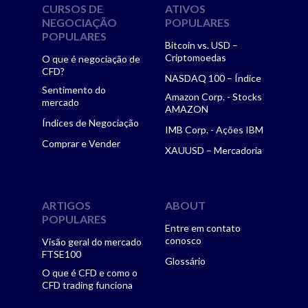
CURSOS DE
ATIVOS
NEGOCIAÇÃO
POPULARES
POPULARES
Bitcoin vs. USD –
Criptomoedas
O que é negociação de
CFD?
NASDAQ 100 – Índice
Sentimento do
Amazon Corp. - Stocks
mercado
AMAZON
Índices de Negociação
IMB Corp. - Ações IBM
Comprar e Vender
XAUUSD – Mercadoria
ARTIGOS
ABOUT
POPULARES
Entre em contato
conosco
Visão geral do mercado
FTSE100
Glossário
O que é CFD e como o
CFD trading funciona