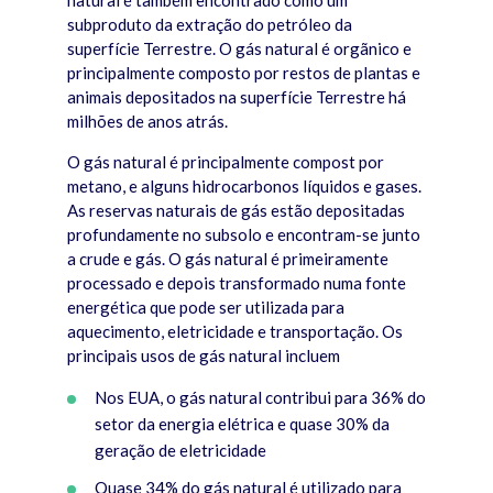
natural é também encontrado como um
subproduto da extração do petróleo da
superfície Terrestre. O gás natural é orgãnico e
principalmente composto por restos de plantas e
animais depositados na superfície Terrestre há
milhões de anos atrás.
O gás natural é principalmente compost por
metano, e alguns hidrocarbonos líquidos e gases.
As reservas naturais de gás estão depositadas
profundamente no subsolo e encontram-se junto
a crude e gás. O gás natural é primeiramente
processado e depois transformado numa fonte
energética que pode ser utilizada para
aquecimento, eletricidade e transportação. Os
principais usos de gás natural incluem
Nos EUA, o gás natural contribui para 36% do
setor da energia elétrica e quase 30% da
geração de eletricidade
Quase 34% do gás natural é utilizado para