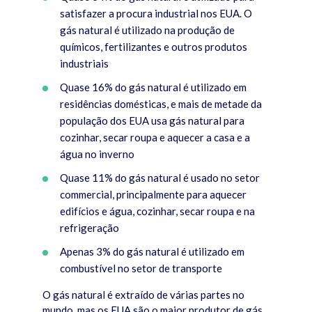
satisfazer a procura industrial nos EUA. O
gás natural é utilizado na produção de
químicos, fertilizantes e outros produtos
industriais
Quase 16% do gás natural é utilizado em
residências domésticas, e mais de metade da
população dos EUA usa gás natural para
cozinhar, secar roupa e aquecer a casa e a
água no inverno
Quase 11% do gás natural é usado no setor
commercial, principalmente para aquecer
edifícios e água, cozinhar, secar roupa e na
refrigeração
Apenas 3% do gás natural é utilizado em
combustível no setor de transporte
O gás natural é extraído de várias partes no
mundo, mas os EUA são o maior produtor de gás.