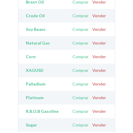
Brent Oil
Comprar
Vender
Crude Oil
Comprar
Vender
Soy Beans
Comprar
Vender
Natural Gas
Comprar
Vender
Corn
Comprar
Vender
XAGUSD
Comprar
Vender
Palladium
Comprar
Vender
Platinum
Comprar
Vender
R.B.O.B Gasoline
Comprar
Vender
Sugar
Comprar
Vender