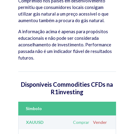
Comprimido nos países em desenvolvimento
permitiu que consumidores locais consigam
utilizar gás natural a um preço acessível o que
aumentou também a procura do gás natural.
A informação acima é apenas para propósitos
educacionais e não pode ser considerada
aconselhamento de investimento. Performance
passada não é um indicador fiável de resultados
futuros.
Disponíveis
Commodities CFDs na
R1investing
Símbolo
XAUUSD
Comprar
Vender