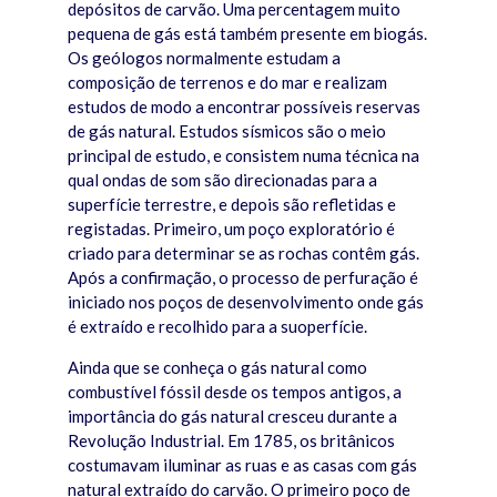
depósitos de carvão. Uma percentagem muito
pequena de gás está também presente em biogás.
Os geólogos normalmente estudam a
composição de terrenos e do mar e realizam
estudos de modo a encontrar possíveis reservas
de gás natural. Estudos sísmicos são o meio
principal de estudo, e consistem numa técnica na
qual ondas de som são direcionadas para a
superfície terrestre, e depois são refletidas e
registadas. Primeiro, um poço exploratório é
criado para determinar se as rochas contêm gás.
Após a confirmação, o processo de perfuração é
iniciado nos poços de desenvolvimento onde gás
é extraído e recolhido para a suoperfície.
Ainda que se conheça o gás natural como
combustível fóssil desde os tempos antigos, a
importância do gás natural cresceu durante a
Revolução Industrial. Em 1785, os britânicos
costumavam iluminar as ruas e as casas com gás
natural extraído do carvão. O primeiro poço de