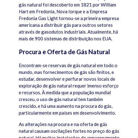
gás natural foi descoberto em 1821 por William
Hart em Fredonia, Nova Iorque e a Empresa
Fredonia Gas Light tornou-se a primeira empresa
americana a distribuir gás para outros setores
através de gasodutos industriais. Atualmente, há
mais de 900 sistemas de distribuição nos EUA.
Procura e Oferta de Gás Natural
Encontram-se reservas de gás natural em todo o
mundo, mas fornecimentos de gás são finitos, e
estudar, desenvolver e perfurar novos locais de
exploração de gás natural requer imenso esforço
e recursos. À medida que a população mundial
cresceu, o uso de gás natural tem também
crescido, e há uma aumento na procura do gás,
particularmente em países em desenvolvimento.
As alterações na procura e na oferta de gás
natural causam oscilações fortes no preço do gás
natural. Há muitas instalações de armazenamento