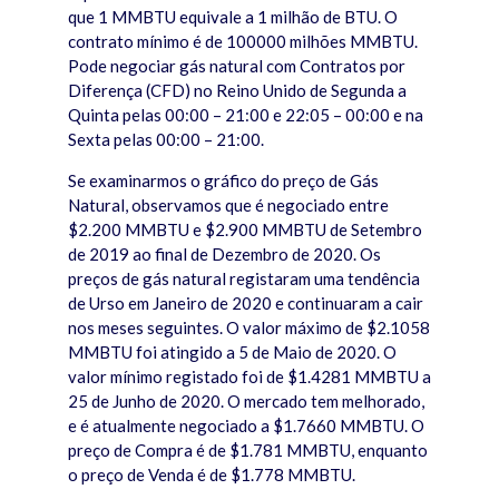
que 1 MMBTU equivale a 1 milhão de BTU. O
contrato mínimo é de 100000 milhões MMBTU.
Pode negociar gás natural com Contratos por
Diferença (CFD) no Reino Unido de Segunda a
Quinta pelas 00:00 – 21:00 e 22:05 – 00:00 e na
Sexta pelas 00:00 – 21:00.
Se examinarmos o gráfico do preço de Gás
Natural, observamos que é negociado entre
$2.200 MMBTU e $2.900 MMBTU de Setembro
de 2019 ao final de Dezembro de 2020. Os
preços de gás natural registaram uma tendência
de Urso em Janeiro de 2020 e continuaram a cair
nos meses seguintes. O valor máximo de $2.1058
MMBTU foi atingido a 5 de Maio de 2020. O
valor mínimo registado foi de $1.4281 MMBTU a
25 de Junho de 2020. O mercado tem melhorado,
e é atualmente negociado a $1.7660 MMBTU. O
preço de Compra é de $1.781 MMBTU, enquanto
o preço de Venda é de $1.778 MMBTU.