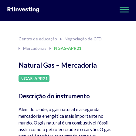
Centro de educação
Negociação de CFD
Mercadorias
NGAS-APR21
Natural Gas – Mercadoria
NGAS-APR21
Descrição do instrumento
Além do crude, o gás natural é a segunda
mercadoria energética mais importante no
mundo. O gás natural é um combustível fóssil
assim como o petróleo crude e o carvão. O gás