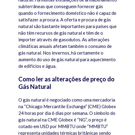
subterrãneas que conseguem fornecer gás
quando o fornecimento doméstico não é capaz de
satisfazer a procura. A oferta e procura de gás
natural são bastante importantes para países que
não têm recursos de gás natural e têm de o
importer através de gasodutos. As alterações
climáticas anuais afetam também o consumo de
gás natural. Nos invernos, há certamente o
aumento do uso de gás natural para aquecimento
de edifícios e água.
Como ler as alterações de preço do
Gás Natural
O gás natural é negociado como uma mercadoria
na “Chicago Mercantile Exchange” (CME) Globex
24 horas por dia 6 dias por semana. O símbolo do
gás natural na CME Globex é “NG”, o preço é
cotado em USD por MMBTU onde “MMBTU”
representa unidades térmicas britânicas sendo