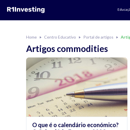
Educaç
Home
Centro Educativo
Portal de artigos
Arti
Artigos commodities
O que é o calendário económico?