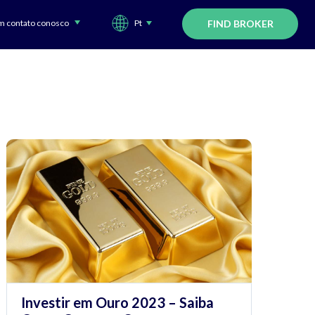
m contato conosco
Pt
FIND BROKER
Investir em Ouro 2023 – Saiba