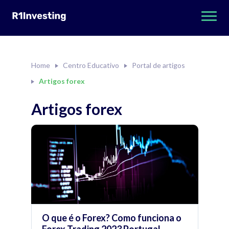
Home
Centro Educativo
Portal de artigos
Artigos forex
Artigos forex
O que é o Forex? Como funciona o