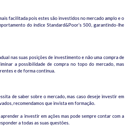
 mais facilitada pois estes são investidos no mercado amplo e o
portamento do índice Standard&Poor’s 500, garantindo-lhe
radual nas suas posições de investimento e não uma compra de
liminar a possibilidade de compra no topo do mercado, mas
rentes e de forma continua.
sita de saber sobre o mercado, mas caso deseje investir em
levados, recomendamos que invista em formação.
a aprender a investir em ações mas pode sempre contar com a
esponder a todas as suas questões.