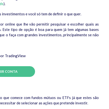
ds
).
 investimentos e você só tem de definir o que quer.
or online que lhe vão permitir pesquisar e escolher quais as
. Este tipo de opção é boa para quem já tem algumas bases
ue o faça com grandes investimentos, principalmente se não
or TradingView
RIR CONTA
do que comece com fundos mútuos ou ETFs já que estes são
necessitar de selecionar as ações que pretende investir.