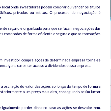
o local onde investidores podem comprar ou vender os títulos
públicos, privados ou mistos. O processo de negociação é
s.
iente seguro e organizado para que se façam negociações das
es compradas de forma eficiente e segura e que as transações
um investidor compra ações de determinada empresa torna-se
 em alguns casos ter acesso a dividendos dessa empresa.
r a oscilação do valor das ações ao longo do tempo de forma a
steriormente a um preço mais alto, conseguindo assim lucrar
 igualmente perder dinheiro caso as ações se desvalorizem.