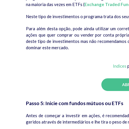
na maioria das vezes em ETFs (
Exchange Traded Fun
Neste tipo de investimentos o programa trata dos seus
Para além desta opção, pode ainda utilizar um corret
ações que quer comprar ou vender por conta própria
deste tipo de investimentos mas não recomendamos q
dominar este mercado.
Indices
p
AB
Passo 5: Inicie com fundos mútuos ou ETFs
Antes de começar a investir em ações, é recomenda
geridos através de intermediários e lhe tira o peso de 