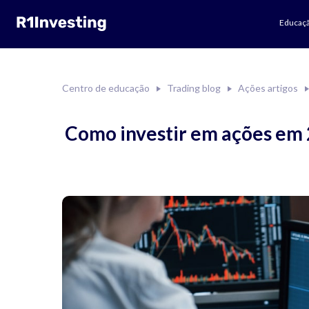
Educaç
Centro de educação
Trading blog
Ações artigos
Como investir em ações em 2