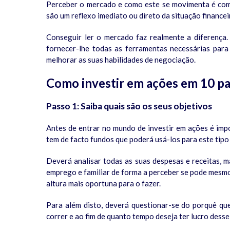
Perceber o mercado e como este se movimenta é comp
são um reflexo imediato ou direto da situação finance
Conseguir ler o mercado faz realmente a diferença
fornecer-lhe todas as ferramentas necessárias par
melhorar as suas habilidades de negociação.
Como investir em ações em 10 p
Passo 1: Saiba quais são os seus objetivos
Antes de entrar no mundo de investir em ações é impo
tem de facto fundos que poderá usá-los para este tipo
Deverá analisar todas as suas despesas e receitas, 
emprego e familiar de forma a perceber se pode mesmo
altura mais oportuna para o fazer.
Para além disto, deverá questionar-se do porquê que 
correr e ao fim de quanto tempo deseja ter lucro desse