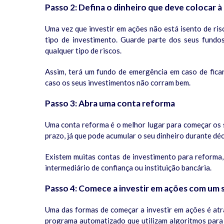
Passo 2: Defina o dinheiro que deve colocar à
Uma vez que investir em ações não está isento de ris
tipo de investimento. Guarde parte dos seus fundo
qualquer tipo de riscos.
Assim, terá um fundo de emergência em caso de fic
caso os seus investimentos não corram bem.
Passo 3: Abra uma conta reforma
Uma conta reforma é o melhor lugar para começar os s
prazo, já que pode acumular o seu dinheiro durante dé
Existem muitas contas de investimento para reforma, 
intermediário de confiança ou instituição bancária.
Passo 4: Comece a investir em ações com um s
Uma das formas de começar a investir em ações é atr
programa automatizado que utilizam algoritmos para q