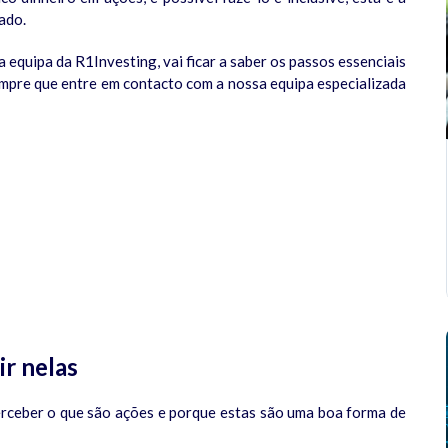
ado.
 equipa da R1Investing, vai ficar a saber os passos essenciais
mpre que entre em contacto com a nossa equipa especializada
ir nelas
erceber o que são ações e porque estas são uma boa forma de