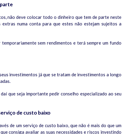
 parte
cos, não deve colocar todo o dinheiro que tem de parte neste
s extras numa conta para que estes não estejam sujeitos a
ar temporariamente sem rendimentos e terá sempre um fundo
eus investimentos já que se tratam de investimentos a longo
cadas.
daí que seja importante pedir conselho especializado ao seu
erviço de custo baixo
avés de um serviço de custo baixo, que não é mais do que um
ue consiga avaliar as suas necessidades e riscos investindo