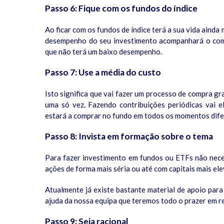
Passo 6: Fique com os fundos do índice
Ao ficar com os fundos de índice terá a sua vida ainda
desempenho do seu investimento acompanhará o com
que não terá um baixo desempenho.
Passo 7: Use a média do custo
Isto significa que vai fazer um processo de compra g
uma só vez. Fazendo contribuições periódicas vai e
estará a comprar no fundo em todos os momentos dife
Passo 8: Invista em formação sobre o tema
Para fazer investimento em fundos ou ETFs não neces
ações de forma mais séria ou até com capitais mais e
Atualmente já existe bastante material de apoio par
ajuda da nossa equipa que teremos todo o prazer em r
Passo 9: Seja racional