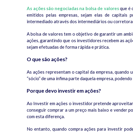
As ações são negociadas na bolsa de valores
que é 
emitidos pelas empresas, sejam elas de capitais 
intermediado através dos intermediários ou corretora
A bolsa de valores tem o objetivo de garantir um amb
ações, garantindo que os investidores recebem as açõ
sejam efetuadas de forma rápida e prática.
O que são ações?
As ações representam o capital da empresa, quando 
“sócio” de uma ínfima parte daquela empresa, podendo
Porque devo investir em ações?
Ao Investir em ações o investidor pretende aproveita
conseguir comprar a um preço mais baixo e vender po
com esta diferença.
No entanto, quando compra ações para investir pode