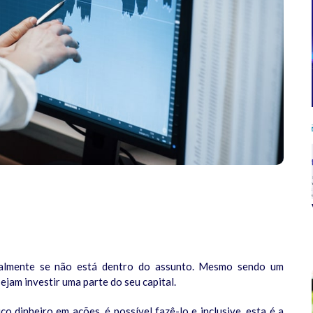
palmente se não está dentro do assunto. Mesmo sendo um
ejam investir uma parte do seu capital.
o dinheiro em ações, é possível fazê-lo e inclusive, esta é a