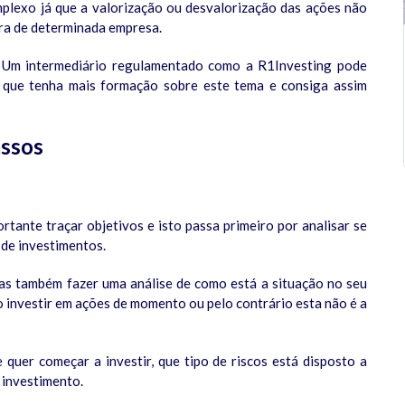
lexo já que a valorização ou desvalorização das ações não
ira de determinada empresa.
. Um intermediário regulamentado como a R1Investing pode
a que tenha mais formação sobre este tema e consiga assim
assos
rtante traçar objetivos e isto passa primeiro por analisar se
 de investimentos.
mas também fazer uma análise de como está a situação no seu
 investir em ações de momento ou pelo contrário esta não é a
quer começar a investir, que tipo de riscos está disposto a
 investimento.