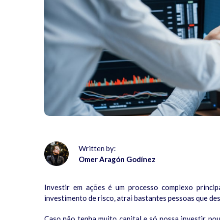
Written by:
Omer Aragón Godínez
Investir em ações é um processo complexo princi
investimento de risco, atrai bastantes pessoas que des
Caso não tenha muito capital e só possa investir pouc