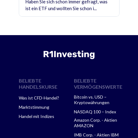
Haben Sie sich schon immer gefragt, was
ist ein ETF und wollten Sie schon i...
BELIEBTE
BELIEBTE
HANDELSKURSE
VERMÖGENSWERTE
Bitcoin vs. USD –
Was ist CFD-Handel?
Kryptowährungen
Marktstimmung
NASDAQ 100 – Index
Handel mit Indizes
Amazon Corp. - Aktien
AMAZON
IMB Corp. - Aktien IBM