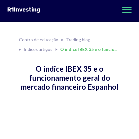
Centro de educação
Trading blog
Indices artigos
O índice IBEX 35 e o funcio...
O índice IBEX 35 e o
funcionamento geral do
mercado financeiro Espanhol