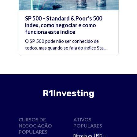
SP 500 – Standard & Poor’s 500
index, como negociar e como
funciona este índice
O SP 500 pode não ser conhecido de
todos, mas quando se fala do índice Sta...
CURSOS DE
ATIVOS
NEGOCIAÇÃO
POPULARES
POPULARES
Bitcoin vs. USD –