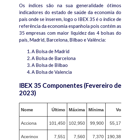
Os índices são na sua generalidade ótimos
indicadores do estado de saúde da economia do
país onde se inserem, logo o IBEX 35 é o índice de
referência da economia espanhola pois contém as
35 empresas com maior liquidez das 4 bolsas do
país, Madrid, Barcelona, Bilbao e Valência:
A Bolsa de Madrid
A Bolsa de Barcelona
A Bolsa de Bilbao
A Bolsa de Valencia
IBEX 35 Componentes (Fevereiro de
2023)
Nome
Último
Máxima
Mínima
Vol.
Acciona
101,450
102,950
99,900
55,17K
Acerinox
7,551
7,560
7,370
190,38K