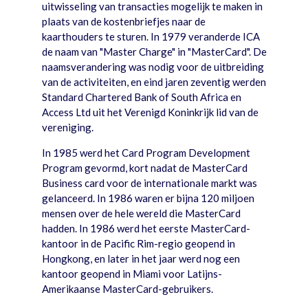
uitwisseling van transacties mogelijk te maken in
plaats van de kostenbriefjes naar de
kaarthouders te sturen. In 1979 veranderde ICA
de naam van "Master Charge" in "MasterCard". De
naamsverandering was nodig voor de uitbreiding
van de activiteiten, en eind jaren zeventig werden
Standard Chartered Bank of South Africa en
Access Ltd uit het Verenigd Koninkrijk lid van de
vereniging.
In 1985 werd het Card Program Development
Program gevormd, kort nadat de MasterCard
Business card voor de internationale markt was
gelanceerd. In 1986 waren er bijna 120 miljoen
mensen over de hele wereld die MasterCard
hadden. In 1986 werd het eerste MasterCard-
kantoor in de Pacific Rim-regio geopend in
Hongkong, en later in het jaar werd nog een
kantoor geopend in Miami voor Latijns-
Amerikaanse MasterCard-gebruikers.