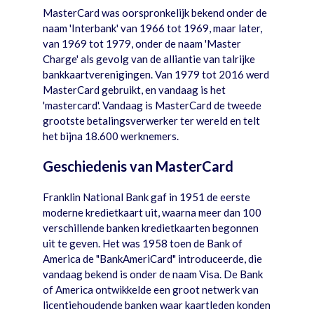
MasterCard was oorspronkelijk bekend onder de
naam 'Interbank' van 1966 tot 1969, maar later,
van 1969 tot 1979, onder de naam 'Master
Charge' als gevolg van de alliantie van talrijke
bankkaartverenigingen. Van 1979 tot 2016 werd
MasterCard gebruikt, en vandaag is het
'mastercard'. Vandaag is MasterCard de tweede
grootste betalingsverwerker ter wereld en telt
het bijna 18.600 werknemers.
Geschiedenis van MasterCard
Franklin National Bank gaf in 1951 de eerste
moderne kredietkaart uit, waarna meer dan 100
verschillende banken kredietkaarten begonnen
uit te geven. Het was 1958 toen de Bank of
America de "BankAmeriCard" introduceerde, die
vandaag bekend is onder de naam Visa. De Bank
of America ontwikkelde een groot netwerk van
licentiehoudende banken waar kaartleden konden