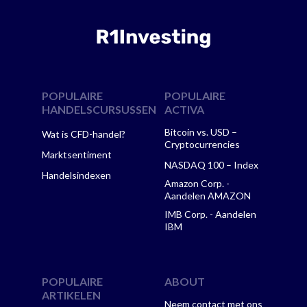
POPULAIRE
POPULAIRE
HANDELSCURSUSSEN
ACTIVA
Bitcoin vs. USD –
Wat is CFD-handel?
Cryptocurrencies
Marktsentiment
NASDAQ 100 – Index
Handelsindexen
Amazon Corp. -
Aandelen AMAZON
IMB Corp. - Aandelen
IBM
POPULAIRE
ABOUT
ARTIKELEN
Neem contact met ons