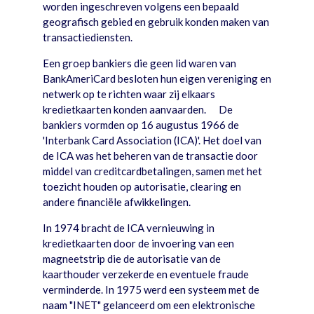
worden ingeschreven volgens een bepaald
geografisch gebied en gebruik konden maken van
transactiediensten.
Een groep bankiers die geen lid waren van
BankAmeriCard besloten hun eigen vereniging en
netwerk op te richten waar zij elkaars
kredietkaarten konden aanvaarden. De
bankiers vormden op 16 augustus 1966 de
'Interbank Card Association (ICA)'. Het doel van
de ICA was het beheren van de transactie door
middel van creditcardbetalingen, samen met het
toezicht houden op autorisatie, clearing en
andere financiële afwikkelingen.
In 1974 bracht de ICA vernieuwing in
kredietkaarten door de invoering van een
magneetstrip die de autorisatie van de
kaarthouder verzekerde en eventuele fraude
verminderde. In 1975 werd een systeem met de
naam "INET" gelanceerd om een elektronische