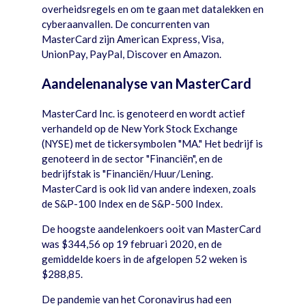
overheidsregels en om te gaan met datalekken en
cyberaanvallen. De concurrenten van
MasterCard zijn American Express, Visa,
UnionPay, PayPal, Discover en Amazon.
Aandelenanalyse van MasterCard
MasterCard Inc. is genoteerd en wordt actief
verhandeld op de New York Stock Exchange
(NYSE) met de tickersymbolen "MA." Het bedrijf is
genoteerd in de sector "Financiën", en de
bedrijfstak is "Financiën/Huur/Lening.
MasterCard is ook lid van andere indexen, zoals
de S&P-100 Index en de S&P-500 Index.
De hoogste aandelenkoers ooit van MasterCard
was $344,56 op 19 februari 2020, en de
gemiddelde koers in de afgelopen 52 weken is
$288,85.
De pandemie van het Coronavirus had een