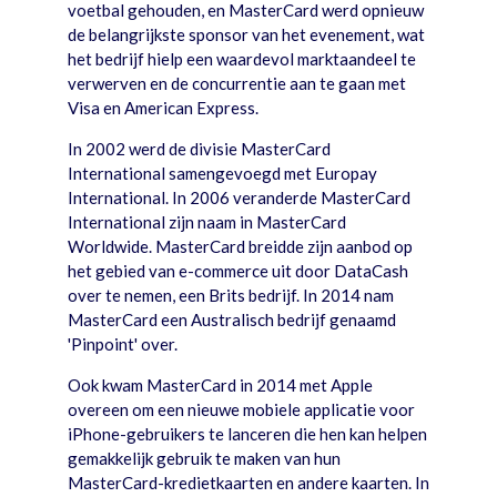
voetbal gehouden, en MasterCard werd opnieuw
de belangrijkste sponsor van het evenement, wat
het bedrijf hielp een waardevol marktaandeel te
verwerven en de concurrentie aan te gaan met
Visa en American Express.
In 2002 werd de divisie MasterCard
International samengevoegd met Europay
International. In 2006 veranderde MasterCard
International zijn naam in MasterCard
Worldwide. MasterCard breidde zijn aanbod op
het gebied van e-commerce uit door DataCash
over te nemen, een Brits bedrijf. In 2014 nam
MasterCard een Australisch bedrijf genaamd
'Pinpoint' over.
Ook kwam MasterCard in 2014 met Apple
overeen om een nieuwe mobiele applicatie voor
iPhone-gebruikers te lanceren die hen kan helpen
gemakkelijk gebruik te maken van hun
MasterCard-kredietkaarten en andere kaarten. In