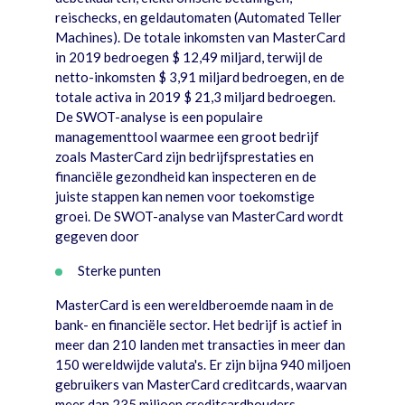
reischecks, en geldautomaten (Automated Teller
Machines). De totale inkomsten van MasterCard
in 2019 bedroegen $ 12,49 miljard, terwijl de
netto-inkomsten $ 3,91 miljard bedroegen, en de
totale activa in 2019 $ 21,3 miljard bedroegen.
De SWOT-analyse is een populaire
managementtool waarmee een groot bedrijf
zoals MasterCard zijn bedrijfsprestaties en
financiële gezondheid kan inspecteren en de
juiste stappen kan nemen voor toekomstige
groei. De SWOT-analyse van MasterCard wordt
gegeven door
Sterke punten
MasterCard is een wereldberoemde naam in de
bank- en financiële sector. Het bedrijf is actief in
meer dan 210 landen met transacties in meer dan
150 wereldwijde valuta's. Er zijn bijna 940 miljoen
gebruikers van MasterCard creditcards, waarvan
meer dan 235 miljoen creditcardhouders