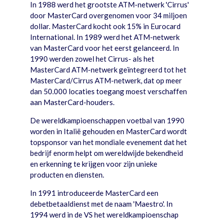
In 1988 werd het grootste ATM-netwerk 'Cirrus'
door MasterCard overgenomen voor 34 miljoen
dollar. MasterCard kocht ook 15% in Eurocard
International. In 1989 werd het ATM-netwerk
van MasterCard voor het eerst gelanceerd. In
1990 werden zowel het Cirrus- als het
MasterCard ATM-netwerk geïntegreerd tot het
MasterCard/Cirrus ATM-netwerk, dat op meer
dan 50.000 locaties toegang moest verschaffen
aan MasterCard-houders.
De wereldkampioenschappen voetbal van 1990
worden in Italië gehouden en MasterCard wordt
topsponsor van het mondiale evenement dat het
bedrijf enorm helpt om wereldwijde bekendheid
en erkenning te krijgen voor zijn unieke
producten en diensten.
In 1991 introduceerde MasterCard een
debetbetaaldienst met de naam 'Maestro'. In
1994 werd in de VS het wereldkampioenschap