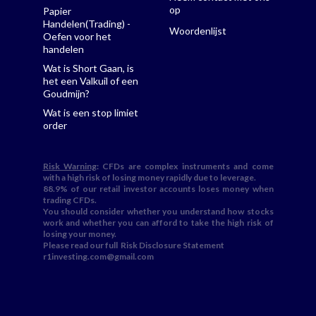
op
Papier
Handelen(Trading) -
Woordenlijst
Oefen voor het
handelen
Wat is Short Gaan, is
het een Valkuil of een
Goudmijn?
Wat is een stop limiet
order
Risk Warning
: CFDs are complex instruments and come
with a high risk of losing money rapidly due to leverage.
88.9% of our retail investor accounts loses money when
trading CFDs.
You should consider whether you understand how stocks
work and whether you can afford to take the high risk of
losing your money.
Please read our full
Risk Disclosure Statement
r1investing.com@gmail.com