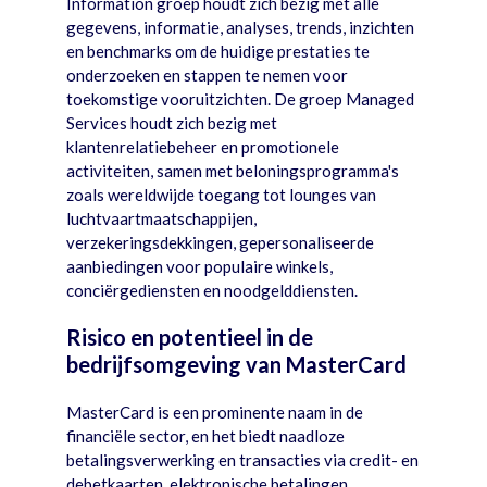
Information groep houdt zich bezig met alle
gegevens, informatie, analyses, trends, inzichten
en benchmarks om de huidige prestaties te
onderzoeken en stappen te nemen voor
toekomstige vooruitzichten. De groep Managed
Services houdt zich bezig met
klantenrelatiebeheer en promotionele
activiteiten, samen met beloningsprogramma's
zoals wereldwijde toegang tot lounges van
luchtvaartmaatschappijen,
verzekeringsdekkingen, gepersonaliseerde
aanbiedingen voor populaire winkels,
conciërgediensten en noodgelddiensten.
Risico en potentieel in de
bedrijfsomgeving van MasterCard
MasterCard is een prominente naam in de
financiële sector, en het biedt naadloze
betalingsverwerking en transacties via credit- en
debetkaarten, elektronische betalingen,