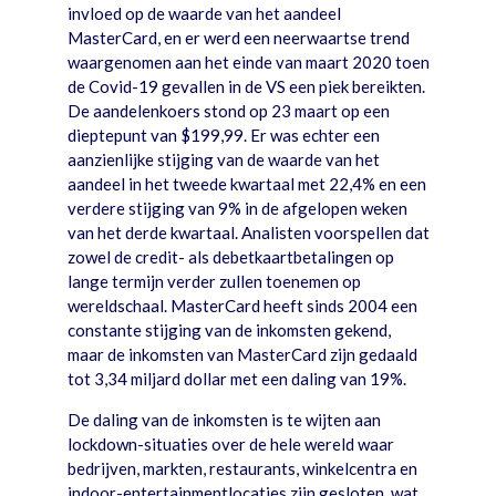
invloed op de waarde van het aandeel
MasterCard, en er werd een neerwaartse trend
waargenomen aan het einde van maart 2020 toen
de Covid-19 gevallen in de VS een piek bereikten.
De aandelenkoers stond op 23 maart op een
dieptepunt van $199,99. Er was echter een
aanzienlijke stijging van de waarde van het
aandeel in het tweede kwartaal met 22,4% en een
verdere stijging van 9% in de afgelopen weken
van het derde kwartaal. Analisten voorspellen dat
zowel de credit- als debetkaartbetalingen op
lange termijn verder zullen toenemen op
wereldschaal. MasterCard heeft sinds 2004 een
constante stijging van de inkomsten gekend,
maar de inkomsten van MasterCard zijn gedaald
tot 3,34 miljard dollar met een daling van 19%.
De daling van de inkomsten is te wijten aan
lockdown-situaties over de hele wereld waar
bedrijven, markten, restaurants, winkelcentra en
indoor-entertainmentlocaties zijn gesloten, wat