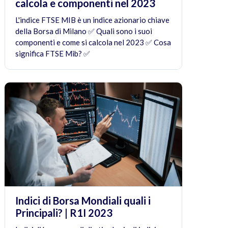
calcola e componenti nel 2023
L'indice FTSE MIB è un indice azionario chiave
della Borsa di Milano ✅ Quali sono i suoi
componenti e come si calcola nel 2023 ✅ Cosa
significa FTSE Mib? ✅
Indici di Borsa Mondiali quali i
Principali? | R1I 2023