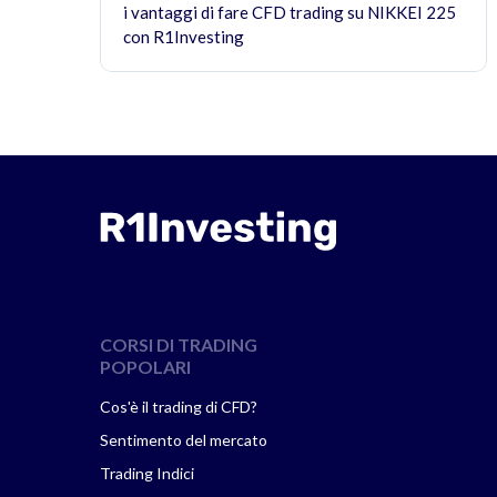
i vantaggi di fare CFD trading su NIKKEI 225
con R1Investing
CORSI DI TRADING
POPOLARI
Cos'è il trading di CFD?
Sentimento del mercato
Trading Indici