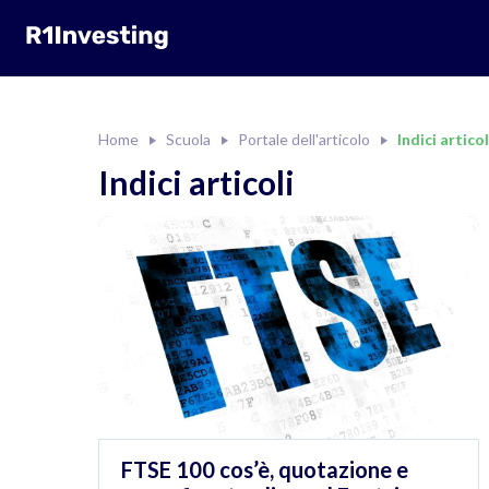
Home
Scuola
Portale dell'articolo
Indici articol
Indici articoli
FTSE 100 cos’è, quotazione e