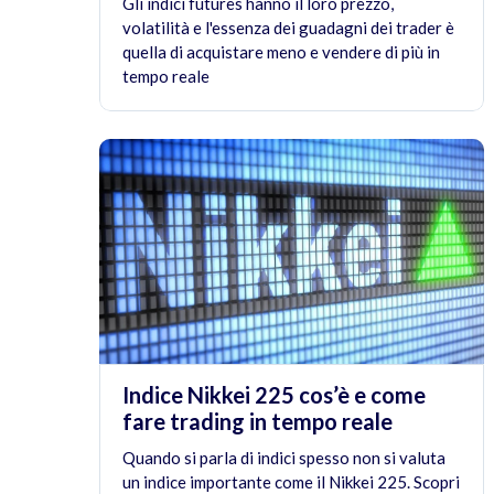
Gli indici futures hanno il loro prezzo,
volatilità e l'essenza dei guadagni dei trader è
quella di acquistare meno e vendere di più in
tempo reale
Indice Nikkei 225 cos’è e come
fare trading in tempo reale
Quando si parla di indici spesso non si valuta
un indice importante come il Nikkei 225. Scopri