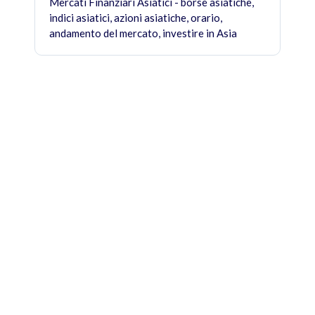
Mercati Finanziari Asiatici - borse asiatiche,
indici asiatici, azioni asiatiche, orario,
andamento del mercato, investire in Asia