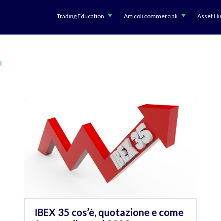
Trading Education
Articoli commerciali
Asset H
i
IBEX 35 cos’è, quotazione e come