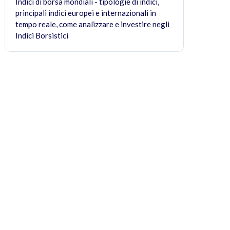
Indici di borsa mondiali - tipologie di indici,
principali indici europei e internazionali in
tempo reale, come analizzare e investire negli
Indici Borsistici