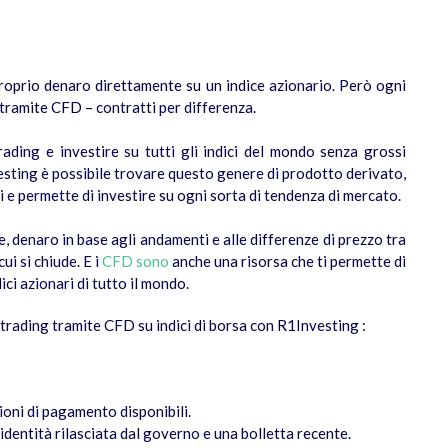
proprio denaro direttamente su un indice azionario. Però ogni
 tramite CFD – contratti per differenza.
ding e investire su tutti gli indici del mondo senza grossi
esting è possibile trovare questo genere di prodotto derivato,
 e permette di investire su ogni sorta di tendenza di mercato.
 denaro in base agli andamenti e alle differenze di prezzo tra
ui si chiude. E i
CFD sono
anche una risorsa che ti permette di
dici azionari di tutto il mondo.
e trading tramite CFD su indici di borsa con R1Investing :
ioni di pagamento disponibili.
'identità rilasciata dal governo e una bolletta recente.