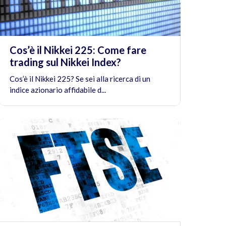
Cos’è il Nikkei 225: Come fare
trading sul Nikkei Index?
Cos’è il Nikkei 225? Se sei alla ricerca di un
indice azionario affidabile d...