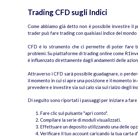
Trading CFD sugli Indici
Come abbiamo già detto non è possibile investire il 
trader può fare trading con qualsiasi indice del mondo
CFD è lo strumento che ci permette di poter fare tra
problemi. Su piattaforme di trading online come R1inv
è influenzato direttamente dagli andamenti delle azioni
Attraverso i CFD sarà possibile guadagnare, o perdere,
il momento in cui si apre una posizione e il momento in c
prevedere e investire sia sul calo sia sul rialzo degli in
Di seguito sono riportati i passaggi per iniziare a far
Fare clic sul pulsante "apri conto".
Compilare la serie di moduli visualizzati.
Effettuare un deposito utilizzando una delle opz
Verificare il tuo account caricando la tua carta d