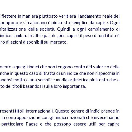
riflettere in maniera piuttosto veritiera l’andamento reale del
ompongono e si calcolano è piuttosto semplice da capire. Ogni
italizzazione della società. Quindi a ogni cambiamento di
indice cambia. In altre parole, per capire il peso di un titolo è
ero di azioni disponibili sul mercato.
imento a quegli indici che non tengono conto del valore o della
nche in questo caso si tratta di un indice che non rispecchia in
ndosi molto a una semplice media aritmetica piuttosto che a
to dei titoli basandosi sulla loro importanza.
presenti titoli internazionali. Questo genere di indici prende in
 in contrapposizione con gli indici nazionali che invece hanno
un particolare Paese e che possono essere utili per capire