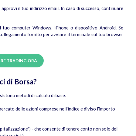
approvi il tuo indirizzo email. In caso di successo, continuare
ul tuo computer Windows, iPhone o dispositivo Android. Se
l collegamento fornito per avviare il terminale sul tuo browser
FARE TRADING ORA
ci di Borsa?
sistono metodi di calcolo di base:
ercato delle azioni comprese nell'indice e diviso l'importo
italizzazione") - che consente di tenere conto non solo del
ngole società.