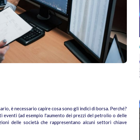
nario, è necessario capire cosa sono gli indici di borsa. Perché?
 eventi (ad esempio l'aumento dei prezzi del petrolio o delle
zioni delle società che rappresentano alcuni settori chiave