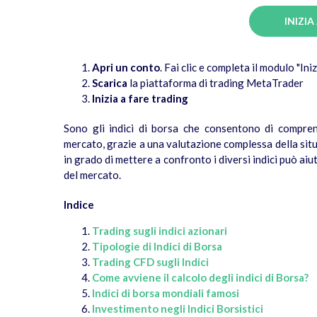
INIZIA
Apri un conto
. Fai clic e completa il modulo "Ini
Scarica
la piattaforma di trading MetaTrader
Inizia a fare trading
Sono gli indici di borsa che consentono di compre
mercato, grazie a una valutazione complessa della sit
in grado di mettere a confronto i diversi indici può a
del mercato.
Indice
Trading sugli indici azionari
Tipologie di Indici di Borsa
Trading CFD sugli Indici
Come avviene il calcolo degli indici di Borsa?
Indici di borsa mondiali famosi
Investimento negli Indici Borsistici