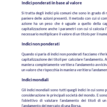
Indici ponderati in base al valore
Si tratta degli indici più comuni che sono in grado di 
paniere delle azioni presenti. Il metodo con cui si c
azione ha un peso che è uguale a quello della cap
capitalizzazione anche i parametri con cui si calcola l’
necessario moltiplicare il valore di un titolo per il num
Indici non ponderati
Quando si parla di indici non ponderati facciamo rifer
capitalizzazione dei titoli per calcolare l’andamento. A
maniera completamente veritiera l’andamento avvicina
un valore che rispecchia in maniera veritiera l’andamen
Indici mondiali
Gli indici mondiali sono tutti quegli indici in cui sono 
considerazione le principali società del mondo. E sono
l’obiettivo di valutare l’andamento dei titoli di 
l’andamento del mercato di una Borsa.