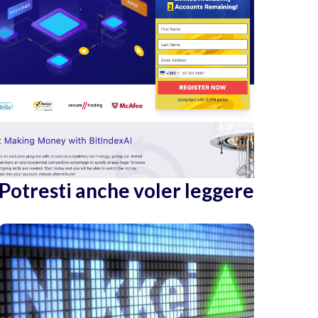
Potresti anche voler leggere