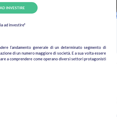
 AD INVESTIRE
zia ad investire"
ndere l’andamento generale di un determinato segmento di
uazione di un numero maggiore di società. E a sua volta essere
iutare a comprendere come operano diversi settori protagonisti