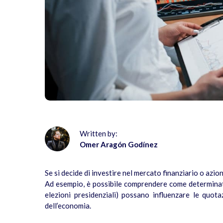
Written by:
Omer Aragón Godínez
Se si decide di investire nel mercato finanziario o azio
Ad esempio, è possibile comprendere come determinati
elezioni presidenziali) possano influenzare le quota
dell’economia.