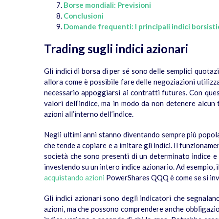
Borse mondiali: Previsioni
Conclusioni
Domande frequenti: I principali
indic
i
borsisti
Trading sugli indici azionari
Gli indici di borsa di per sé sono delle semplici quot
allora come è possibile fare delle negoziazioni utilizza
necessario appoggiarsi ai contratti futures. Con ques
valori dell’indice, ma in modo da non detenere alcun 
azioni all’interno dell’indice.
Negli ultimi anni stanno diventando sempre più popolar
che tende a copiare e a imitare gli indici. Il funzionam
società che sono presenti di un determinato indice e
investendo su un intero indice azionario. Ad esempio,
acquistando azioni
PowerShares QQQ è come se si inv
Gli indici azionari sono degli indicatori che segnalano
azioni, ma che possono comprendere anche obbligazioni.