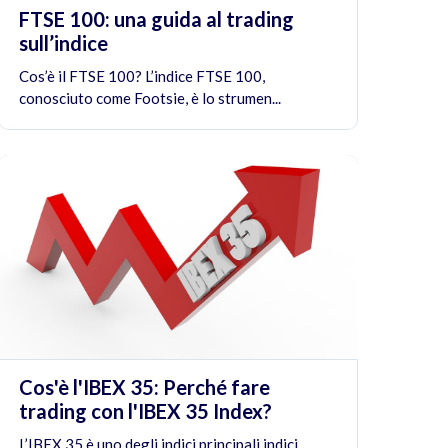
FTSE 100: una guida al trading
sull’indice
Cos’è il FTSE 100? L’indice FTSE 100,
conosciuto come Footsie, è lo strumen...
Cos'è l'IBEX 35: Perché fare
trading con l'IBEX 35 Index?
L’IBEX 35 è uno degli indici principali indici