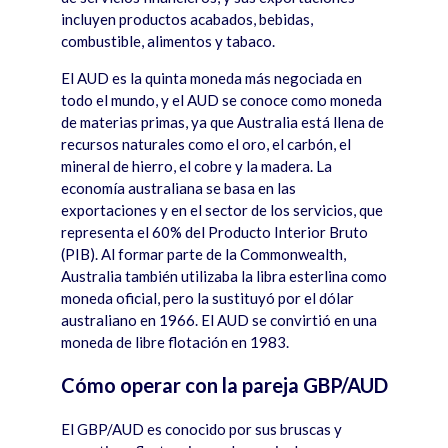
incluyen productos acabados, bebidas,
combustible, alimentos y tabaco.
El AUD es la quinta moneda m
á
s negociada en
todo el mundo, y el AUD se conoce como moneda
de materias primas, ya que Australia est
á
llena de
recursos naturales como el oro, el carbón, el
mineral de hierro, el cobre y la madera. La
econom
í
a australiana se basa en las
exportaciones y en el sector de los servicios, que
representa el 60% del Producto Interior Bruto
(PIB). Al formar parte de la Commonwealth,
Australia tambi
é
n utilizaba la libra esterlina como
moneda oficial, pero la sustituyó por el dólar
australiano en 1966. El AUD se convirtió en una
moneda de libre flotació
n en 1983.
Cómo operar con la pareja GBP/AUD
El GBP/AUD es conocido por sus bruscas y