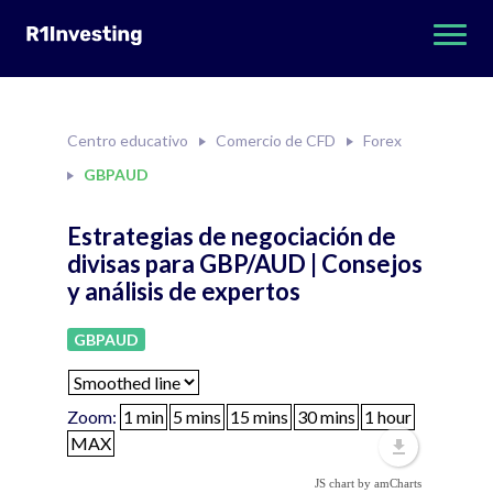
Centro educativo
Comercio de CFD
Forex
GBPAUD
Estrategias de negociación de
divisas para GBP/AUD | Consejos
y análisis de expertos
GBPAUD
Zoom:
JS chart by amCharts