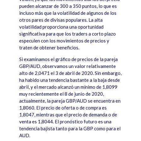
pueden alcanzar de 300 a 350 puntos, lo que es
incluso m
á
s que la volatilidad de algunos de los
otros pares de divisas populares. La alta
volatilidad proporciona una oportunidad
significativa para que los traders a corto plazo
especulen con los movimientos de precios y
traten de obtener beneficios.
Si examinamos el gr
á
fico de precios de la pareja
GBP/AUD, observamos un valor relativamente
alto de 2,0471 el 3 de abril de 2020. Sin embargo,
ha habido una tendencia bastante a la baja desde
abril, y el mercado alcanzó
un m
í
nimo de 1,8099
muy recientemente el 8 de junio de 2020,
actualmente, la pareja GBP/AUD se encuentra en
1,8060. El precio de oferta o de compra es
1,8047, mientras que el precio de demanda o de
venta es 1,8044. El pronóstico futuro es una
tendencia bajista tanto para la GBP como para el
AUD.