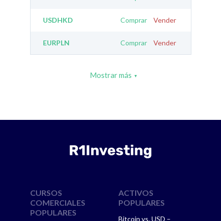
USDHKD
Comprar
Vender
EURPLN
Comprar
Vender
Mostrar más
CURSOS
ACTIVOS
COMERCIALES
POPULARES
POPULARES
Bitcoin vs. USD –