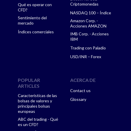
Criptomonedas
Qué es operar con
CFD?
NASDAQ 100 – Índice
Sentimiento del
Amazon Corp. -
mercado
Acciones AMAZON
Índices comerciales
IMB Corp. - Acciones
IBM
Trading con Paladio
USD/INR – Forex
POPULAR
ACERCA DE
ARTICLES
Contact us
Características de las
Glossary
bolsas de valores y
principales bolsas
europeas
ABC del trading - Qué
es un CFD?