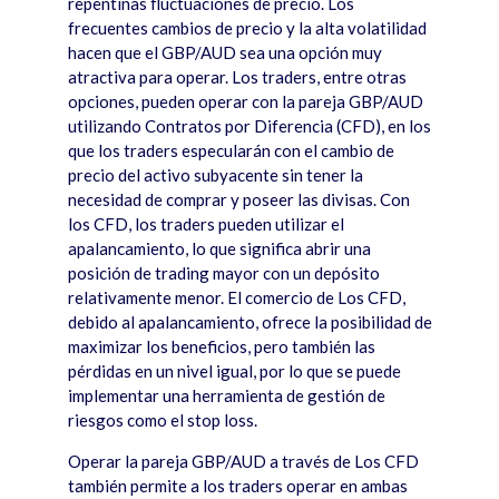
repentinas fluctuaciones de precio. Los
frecuentes cambios de precio y la alta volatilidad
hacen que el GBP/AUD sea una opción muy
atractiva para operar. Los traders, entre otras
opciones, pueden operar con la pareja GBP/AUD
utilizando Contratos por Diferencia (CFD), en los
que los traders especular
á
n con el cambio de
precio del activo subyacente sin tener la
necesidad de comprar y poseer las divisas. Con
los CFD, los traders pueden utilizar el
apalancamiento, lo que significa abrir una
posición de trading mayor con un depósito
relativamente menor. El comercio de Los CFD,
debido al apalancamiento, ofrece la posibilidad de
maximizar los beneficios, pero tambi
é
n las
p
é
rdidas en un nivel igual, por lo que se puede
implementar una herramienta de gestión de
riesgos como el stop loss.
Operar la pareja GBP/AUD a trav
é
s de Los CFD
tambi
é
n permite a los traders operar en ambas