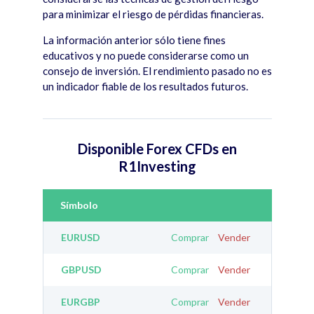
para minimizar el riesgo de p
é
rdidas financieras.
La informació
n anterior s
ólo tiene fines
educativos y no puede considerarse como un
consejo de inversión. El rendimiento pasado no es
un indicador fiable de los resultados futuros.
Disponible Forex CFDs en
R1Investing
Símbolo
EURUSD
Comprar
Vender
GBPUSD
Comprar
Vender
EURGBP
Comprar
Vender