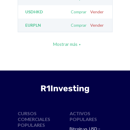
USDHKD
Comprar
Vender
EURPLN
Comprar
Vender
Mostrar más
CURSOS
ACTIVOS
COMERCIALES
POPULARES
POPULARES
Bitcoin vs. USD –