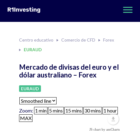
Centro educativo
Comercio de CFD
Forex
EURAUD
Mercado de divisas del euro y el
dólar australiano – Forex
EURAUD
Zoom:
JS chart by amCharts