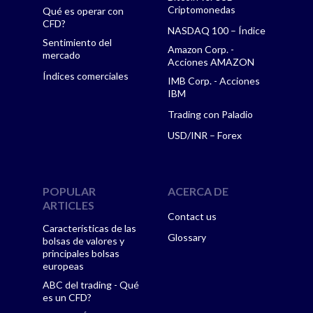
Criptomonedas
Qué es operar con
CFD?
NASDAQ 100 – Índice
Sentimiento del
Amazon Corp. -
mercado
Acciones AMAZON
Índices comerciales
IMB Corp. - Acciones
IBM
Trading con Paladio
USD/INR – Forex
POPULAR
ACERCA DE
ARTICLES
Contact us
Características de las
Glossary
bolsas de valores y
principales bolsas
europeas
ABC del trading - Qué
es un CFD?