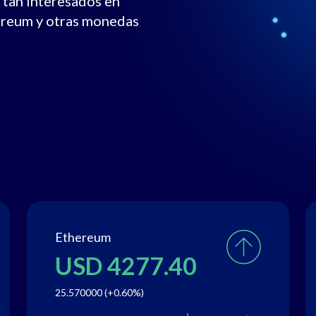
 tan interesados en
hereum y otras monedas
Ethereum
USD 4277.40
25.570000 (+0.60%)