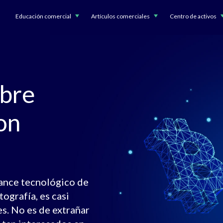
Educación comercial
Artículos comerciales
Centro de activos
bre
on
ance tecnológico de
tografía, es casi
es. No es de extrañar