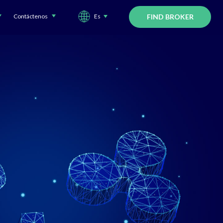
Contáctenos
Es
FIND BROKER