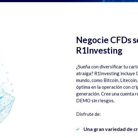
Negocie CFDs s
R1Investing
¿Sueña con diversificar tu car
atraiga? R1Investing incluye 
mundo, como Bitcoin, Litecoin
óptima en la operación con cr
generación. Cree una cuenta re
DEMO sin riesgos.
Disfrute de:
Una gran variedad de c