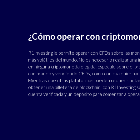
¿Cómo operar con criptomo
R1Investing le permite operar con CFDs sobre las mon
más volátiles del mundo. No es necesario realizar una 
en ninguna criptomoneda elegida. Especule sobre el p
comprando y vendiendo CFDs, como con cualquier par d
Mientras que otras plataformas pueden requerir un la
obtener una billetera de blockchain, con R1Investing s
cuenta verificada y un depósito para comenzar a opera