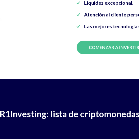
Liquidez excepcional.
Atención al cliente pers
Las mejores tecnologías
COMENZAR A INVERTI
R1Investing: lista de criptomoneda