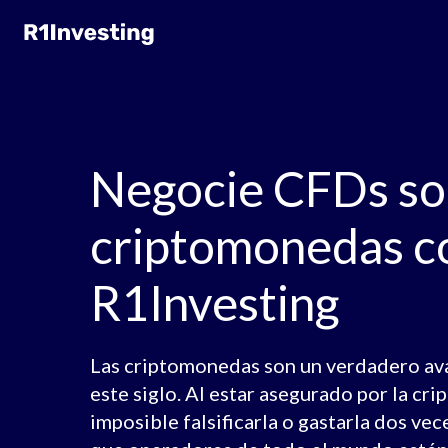
Negocie CFDs so
criptomonedas c
R1Investing
Las criptomonedas son un verdadero av
este siglo. Al estar asegurado por la crip
imposible falsificarla o gastarla dos vec