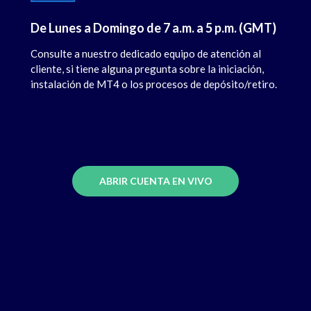
De Lunes a Domingo de 7 a.m. a 5 p.m. (GMT)
Consulte a nuestro dedicado equipo de atención al
cliente, si tiene alguna pregunta sobre la iniciación,
instalación de MT4 o los procesos de depósito/retiro.
ABRIR CUENTA EN VIVO