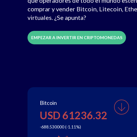
que operadores de todo el mundo estén
comprar y vender Bitcoin, Litecoin, Et
virtuales. ¿Se apunta?
EMPEZAR A INVERTIR EN CRIPTOMONEDAS
Bitcoin
USD 61236.32
-688.530000 (-1.11%)