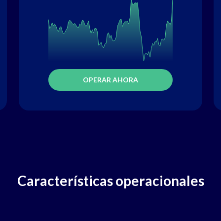
OPERAR AHORA
Características operacionales