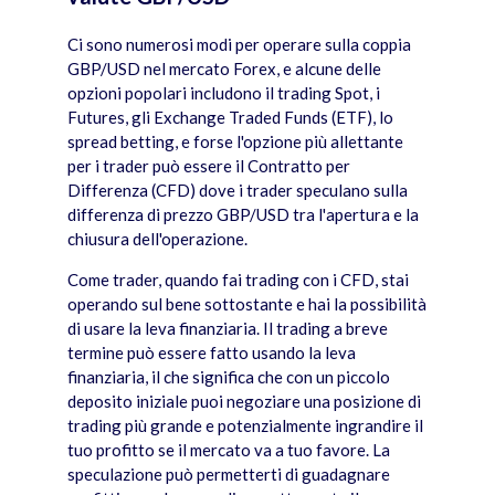
Ci sono numerosi modi per operare sulla coppia
GBP/USD nel mercato Forex, e alcune delle
opzioni popolari includono il trading Spot, i
Futures, gli Exchange Traded Funds (ETF), lo
spread betting, e forse l'opzione più allettante
per i trader può essere il Contratto per
Differenza (CFD) dove i trader speculano sulla
differenza di prezzo GBP/USD tra l'apertura e la
chiusura dell'operazione.
Come trader, quando fai trading con i CFD, stai
operando sul bene sottostante e hai la possibilità
di usare la leva finanziaria. Il trading a breve
termine può essere fatto usando la leva
finanziaria, il che significa che con un piccolo
deposito iniziale puoi negoziare una posizione di
trading più grande e potenzialmente ingrandire il
tuo profitto se il mercato va a tuo favore. La
speculazione può permetterti di guadagnare