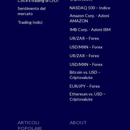
Cos'è il trading di CFD?
NASDAQ 100 – Indice
Sentimento del
mercato
Amazon Corp. - Azioni
AMAZON
Trading Indici
IMB Corp. - Azioni IBM
UR/ZAR – Forex
USD/MXN – Forex
UR/ZAR – Forex
USD/MXN – Forex
Bitcoin vs. USD –
Criptovalute
EUR/JPY – Forex
Ethereum vs. USD –
Criptovalute
ARTICOLI
ABOUT
POPOLARI