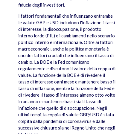
fiducia degli investitori.
I fattori fondamentali che influenzano entrambe
le valute GBP e USD includono l'inflazione, i tassi
di interesse, la disoccupazione, il prodotto
interno lordo (PIL) e i cambiamenti nello scenario
politico interno e internazionale. Oltre ai fattori
macroeconomici, anche la politica monetaria è
uno dei fattori cruciali che influenzano il tasso di
cambio. La BOE e la Fed comunicano
regolarmente e discutono il valore della coppia di
valute. La funzione della BOE è di rivedere il
tasso di interesse ogni mese e mantenere basso il
tasso di inflazione, mentre la funzione della Fed è
di rivedere il tasso di interesse almeno otto volte
in un anno e mantenere bassi sia il tasso di
inflazione che quello di disoccupazione. Negli
ultimi tempi, la coppia di valute GBP/USD è stata
colpita dalla pandemia di coronavirus e dalle
successive chiusure sia nel Regno Unito che negli