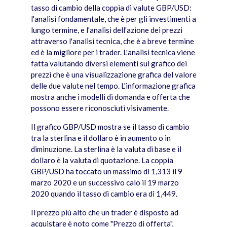
tasso di cambio della coppia di valute GBP/USD:
l'analisi fondamentale, che è per gli investimenti a
lungo termine, e l'analisi dell'azione dei prezzi
attraverso l'analisi tecnica, che è a breve termine
ed è la migliore per i trader. L'analisi tecnica viene
fatta valutando diversi elementi sul grafico dei
prezzi che è una visualizzazione grafica del valore
delle due valute nel tempo. L'informazione grafica
mostra anche i modelli di domanda e offerta che
possono essere riconosciuti visivamente.
Il grafico GBP/USD mostra se il tasso di cambio
tra la sterlina e il dollaro è in aumento o in
diminuzione. La sterlina è la valuta di base e il
dollaro è la valuta di quotazione. La coppia
GBP/USD ha toccato un massimo di 1,313 il 9
marzo 2020 e un successivo calo il 19 marzo
2020 quando il tasso di cambio era di 1,449.
Il prezzo più alto che un trader è disposto ad
acquistare è noto come "Prezzo di offerta",