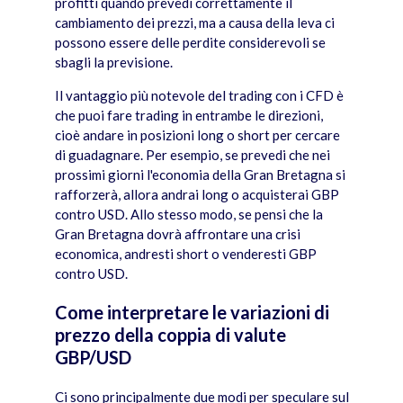
profitti quando prevedi correttamente il
cambiamento dei prezzi, ma a causa della leva ci
possono essere delle perdite considerevoli se
sbagli la previsione.
Il vantaggio più notevole del trading con i CFD è
che puoi fare trading in entrambe le direzioni,
cioè andare in posizioni long o short per cercare
di guadagnare. Per esempio, se prevedi che nei
prossimi giorni l'economia della Gran Bretagna si
rafforzerà, allora andrai long o acquisterai GBP
contro USD. Allo stesso modo, se pensi che la
Gran Bretagna dovrà affrontare una crisi
economica, andresti short o venderesti GBP
contro USD.
Come interpretare le variazioni di
prezzo della coppia di valute
GBP/USD
Ci sono principalmente due modi per speculare sul