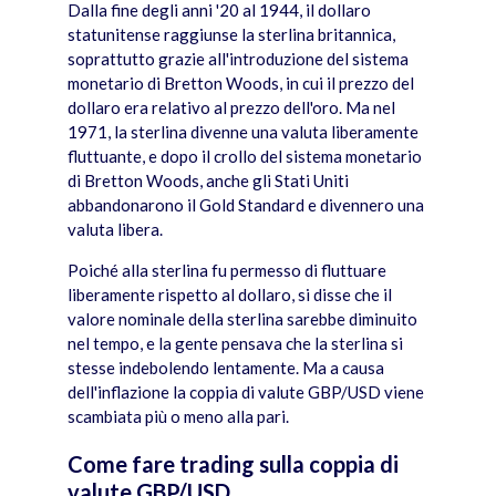
Dalla fine degli anni '20 al 1944, il dollaro
statunitense raggiunse la sterlina britannica,
soprattutto grazie all'introduzione del sistema
monetario di Bretton Woods, in cui il prezzo del
dollaro era relativo al prezzo dell'oro. Ma nel
1971, la sterlina divenne una valuta liberamente
fluttuante, e dopo il crollo del sistema monetario
di Bretton Woods, anche gli Stati Uniti
abbandonarono il Gold Standard e divennero una
valuta libera.
Poiché alla sterlina fu permesso di fluttuare
liberamente rispetto al dollaro, si disse che il
valore nominale della sterlina sarebbe diminuito
nel tempo, e la gente pensava che la sterlina si
stesse indebolendo lentamente. Ma a causa
dell'inflazione la coppia di valute GBP/USD viene
scambiata più o meno alla pari.
Come fare trading sulla coppia di
valute GBP/USD