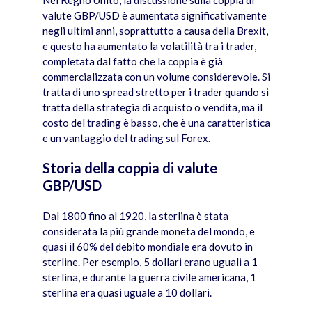
Nel Regno Unito, la discussione sulla coppia di
valute GBP/USD è aumentata significativamente
negli ultimi anni, soprattutto a causa della Brexit,
e questo ha aumentato la volatilità tra i trader,
completata dal fatto che la coppia è già
commercializzata con un volume considerevole. Si
tratta di uno spread stretto per i trader quando si
tratta della strategia di acquisto o vendita, ma il
costo del trading è basso, che è una caratteristica
e un vantaggio del trading sul Forex.
Storia della coppia di valute
GBP/USD
Dal 1800 fino al 1920, la sterlina è stata
considerata la più grande moneta del mondo, e
quasi il 60% del debito mondiale era dovuto in
sterline. Per esempio, 5 dollari erano uguali a 1
sterlina, e durante la guerra civile americana, 1
sterlina era quasi uguale a 10 dollari.