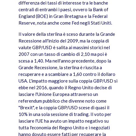
differenza dei tassi di interesse tra le banche
centrali di entrambi i paesi, ovvero la Bank of
England (BOE) in Gran Bretagna e la Federal
Reserve, nota anche come Fed negli Stati Uniti.
Il valore della sterlina è sceso durante la Grande
Recessione all'inizio del 2009, ma la coppia di
valute GBP/USD è salita ai massimi storici nel
2007 con un tasso di cambio di 2,10 ma poi è
scesa a 1,40. Ma nell'anno precedente, dopo la
Grande Recessione, la sterlina è riuscita a
recuperare e a scambiare a 1,60 contro il dollaro
USA. L'impatto maggiore sulla coppia GBP/USD si
ebbe nel 2016, quando il Regno Unito decise di
lasciare l'Unione Europea attraverso un
referendum pubblico che divenne noto come
"Brexit", e la coppia GBP/USD scese di quasi il
10% in una sola sessione di trading. Il voto per
lasciare l'UE ha avuto un impatto negativo su
tutta l'economia del Regno Unito e i negoziati
hanno dovuto essere fatti per recuperare la