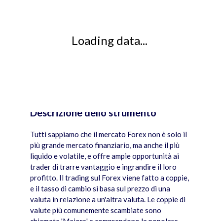
Loading data...
Descrizione dello strumento
JS chart by amCharts
Tutti sappiamo che il mercato Forex non è solo il
più grande mercato finanziario, ma anche il più
liquido e volatile, e offre ampie opportunità ai
trader di trarre vantaggio e ingrandire il loro
profitto. Il trading sul Forex viene fatto a coppie,
e il tasso di cambio si basa sul prezzo di una
valuta in relazione a un'altra valuta. Le coppie di
valute più comunemente scambiate sono