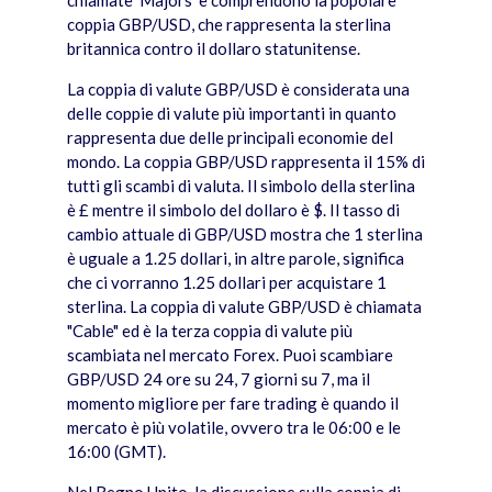
chiamate 'Majors' e comprendono la popolare
coppia GBP/USD, che rappresenta la sterlina
britannica contro il dollaro statunitense.
La coppia di valute GBP/USD è considerata una
delle coppie di valute più importanti in quanto
rappresenta due delle principali economie del
mondo. La coppia GBP/USD rappresenta il 15% di
tutti gli scambi di valuta. Il simbolo della sterlina
è £ mentre il simbolo del dollaro è $. Il tasso di
cambio attuale di GBP/USD mostra che 1 sterlina
è uguale a 1.25 dollari, in altre parole, significa
che ci vorranno 1.25 dollari per acquistare 1
sterlina. La coppia di valute GBP/USD è chiamata
"Cable" ed è la terza coppia di valute più
scambiata nel mercato Forex. Puoi scambiare
GBP/USD 24 ore su 24, 7 giorni su 7, ma il
momento migliore per fare trading è quando il
mercato è più volatile, ovvero tra le 06:00 e le
16:00 (GMT).