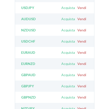
USDJPY
Acquista
Vendi
AUDUSD
Acquista
Vendi
NZDUSD
Acquista
Vendi
USDCHF
Acquista
Vendi
EURAUD
Acquista
Vendi
EURNZD
Acquista
Vendi
GBPAUD
Acquista
Vendi
GBPJPY
Acquista
Vendi
GBPNZD
Acquista
Vendi
NZDJPY
Acquista
Vendi