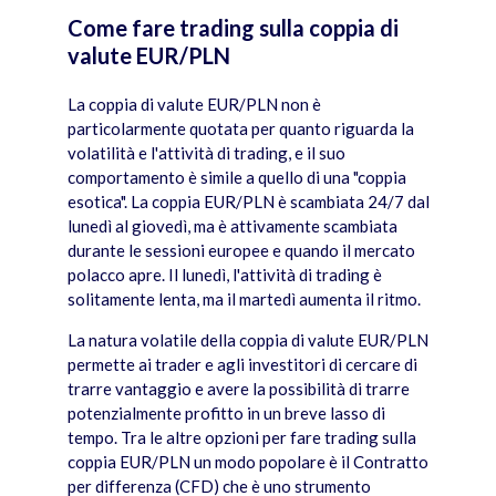
Come fare trading sulla coppia di
valute EUR/PLN
La coppia di valute EUR/PLN non è
particolarmente quotata per quanto riguarda la
volatilità e l'attività di trading, e il suo
comportamento è simile a quello di una "coppia
esotica". La coppia EUR/PLN è scambiata 24/7 dal
lunedì al giovedì, ma è attivamente scambiata
durante le sessioni europee e quando il mercato
polacco apre. Il lunedì, l'attività di trading è
solitamente lenta, ma il martedì aumenta il ritmo.
La natura volatile della coppia di valute EUR/PLN
permette ai trader e agli investitori di cercare di
trarre vantaggio e avere la possibilità di trarre
potenzialmente profitto in un breve lasso di
tempo. Tra le altre opzioni per fare trading sulla
coppia EUR/PLN un modo popolare è il Contratto
per differenza (CFD) che è uno strumento