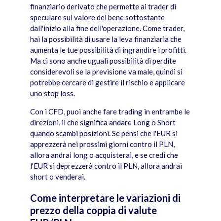
finanziario derivato che permette ai trader di
speculare sul valore del bene sottostante
dall'inizio alla fine dell'operazione. Come trader,
hai la possibilità di usare la leva finanziaria che
aumenta le tue possibilità di ingrandire i profitti.
Ma ci sono anche uguali possibilità di perdite
considerevoli se la previsione va male, quindi si
potrebbe cercare di gestire il rischio e applicare
uno stop loss.
Con i CFD, puoi anche fare trading in entrambe le
direzioni, il che significa andare Long o Short
quando scambi posizioni. Se pensi che l'EUR si
apprezzerà nei prossimi giorni contro il PLN,
allora andrai long o acquisterai, e se credi che
l'EUR si deprezzerà contro il PLN, allora andrai
short o venderai.
Come interpretare le variazioni di
prezzo della coppia di valute