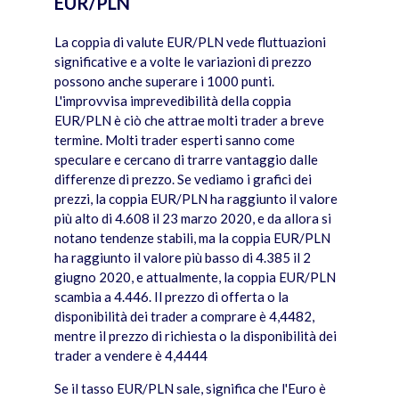
EUR/PLN
La coppia di valute EUR/PLN vede fluttuazioni
significative e a volte le variazioni di prezzo
possono anche superare i 1000 punti.
L'improvvisa imprevedibilità della coppia
EUR/PLN è ciò che attrae molti trader a breve
termine. Molti trader esperti sanno come
speculare e cercano di trarre vantaggio dalle
differenze di prezzo. Se vediamo i grafici dei
prezzi, la coppia EUR/PLN ha raggiunto il valore
più alto di 4.608 il 23 marzo 2020, e da allora si
notano tendenze stabili, ma la coppia EUR/PLN
ha raggiunto il valore più basso di 4.385 il 2
giugno 2020, e attualmente, la coppia EUR/PLN
scambia a 4.446. Il prezzo di offerta o la
disponibilità dei trader a comprare è 4,4482,
mentre il prezzo di richiesta o la disponibilità dei
trader a vendere è 4,4444
Se il tasso EUR/PLN sale, significa che l'Euro è