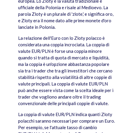
europea. Lo Zloty è la valuta tradizionale e
ufficiale della Polonia e risale al Medioevo. La
parola Zloty è un plurale di 'zlote,' e significa oro,
e Zloty era il nome dato alle prime monete d'oro
lanciate in Polonia.
La relazione dell'Euro con lo Zloty polacco è
considerata una coppia incrociata. La coppia di
valute EUR/PLN è forse una coppia minore
quando si tratta di quota di mercato e liquidità,
ma la coppia è un'opzione abbastanza popolare
sia tra i trader che tra gli investitori che cercano
stabilità rispetto alla volatilità di altre coppie di
valute principali. La coppia di valute EUR/PLN
può anche essere vista come la scelta ideale per i
trader che vogliono andare oltre il trading
convenzionale delle principali coppie di valute.
La coppia di valute EUR/PLN indica quanti Zloty
polacchi saranno necessari per comprare un Euro.
Per esempio, se l'attuale tasso di cambio