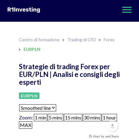
Centro di formazione
Trading di CFD
Forex
EURPLN
Strategie di trading Forex per
EUR/PLN | Analisi e consigli degli
esperti
EURPLN
Zoom:
JS chart by amCharts