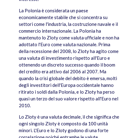
La Polonia è considerata un paese
economicamente stabile che si concentra su
settori come l'industria, la costruzione navale e il
commercio internazionale. La Polonia ha
mantenuto lo Zloty come valuta ufficiale e non ha
adottato l'Euro come valuta nazionale. Prima
della recessione del 2008, lo Zloty ha agito come
una valuta di investimento rispetto all'Euro e
ottenendo un discreto successo quando il boom
del credito era attivo dal 2006 al 2007. Ma
quando la crisi globale del debito è emersa, molti
degli investitori dell'Europa occidentale hanno
ritirato i soldi dalla Polonia, e lo Zloty ha perso
quasi un terzo del suo valore rispetto all'Euro nel
2010.
Lo Zloty è una valuta decimale, il che significa che
ogni singolo Zloty è composto da 100 unità
minori. L'Euro e lo Zloty godono di una forte
correlazione poiché entrambe le valute