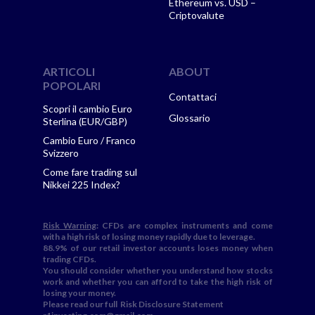
Ethereum vs. USD –
Criptovalute
ARTICOLI
ABOUT
POPOLARI
Contattaci
Scopri il cambio Euro
Glossario
Sterlina (EUR/GBP)
Cambio Euro / Franco
Svizzero
Come fare trading sul
Nikkei 225 Index?
Risk Warning
: CFDs are complex instruments and come
with a high risk of losing money rapidly due to leverage.
88.9% of our retail investor accounts loses money when
trading CFDs.
You should consider whether you understand how stocks
work and whether you can afford to take the high risk of
losing your money.
Please read our full
Risk Disclosure Statement