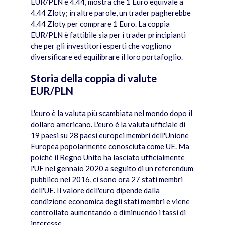
EUR/PLN è 4.44, mostra che 1 Euro equivale a
4.44 Zloty; in altre parole, un trader pagherebbe
4.44 Zloty per comprare 1 Euro. La coppia
EUR/PLN è fattibile sia per i trader principianti
che per gli investitori esperti che vogliono
diversificare ed equilibrare il loro portafoglio.
Storia della coppia di valute
EUR/PLN
L'euro è la valuta più scambiata nel mondo dopo il
dollaro americano. L'euro è la valuta ufficiale di
19 paesi su 28 paesi europei membri dell'Unione
Europea popolarmente conosciuta come UE. Ma
poiché il Regno Unito ha lasciato ufficialmente
l'UE nel gennaio 2020 a seguito di un referendum
pubblico nel 2016, ci sono ora 27 stati membri
dell'UE. Il valore dell'euro dipende dalla
condizione economica degli stati membri e viene
controllato aumentando o diminuendo i tassi di
interesse.