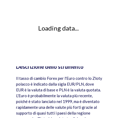
Loading data...
Descrizione dello strumento
JS chart by amCharts
Il tasso di cambio Forex per l'Euro contro lo Zloty
polacco è indicato dalla sigla EUR/PLN, dove
EUR è la valuta di base e PLN è la valuta quotata.
L'Euro è probabilmente la valuta più recente,
poiché è stato lanciato nel 1999, ma è diventato
rapidamente una delle valute più forti grazie al
supporto di quasi tutti i paesi della regione