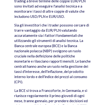
trading a breve termine delle coppie EUR/PLN
sono invitati ad eseguire l'analisi tecnica e a
monitorare i tassi di altre coppie di valute che
includono USD/PLN e EUR/USD.
Sia gli investitori che i trader possono cercare di
trarre vantaggio da EUR/PLN valutando
accuratamente sia i fattori fondamentali che
utilizzando gli strumenti di analisi tecnica. La
Banca centrale europea (BCE) e la Banca
nazionale polacca (NBP) svolgono un ruolo
cruciale nella definizione delle politiche
monetarie e rilasciano rapporti mensili. Le banche
centrali hanno anche un ruolo nella gestione dei
tassi d'interesse, dell'inflazione, del prodotto
interno lordo e dell'indice dei prezzi al consumo
(CPI).
La BCE si trova a Francoforte, in Germania, e si
riunisce regolarmente il primo giovedì di ogni
mese, tranne gennaio, per prendere decisioni ed