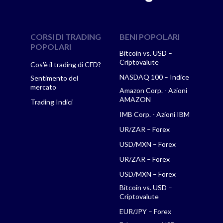
CORSI DI TRADING
BENI POPOLARI
POPOLARI
Bitcoin vs. USD –
Criptovalute
Cos'è il trading di CFD?
NASDAQ 100 – Indice
Sentimento del
mercato
Amazon Corp. - Azioni
AMAZON
Trading Indici
IMB Corp. - Azioni IBM
UR/ZAR – Forex
USD/MXN – Forex
UR/ZAR – Forex
USD/MXN – Forex
Bitcoin vs. USD –
Criptovalute
EUR/JPY – Forex