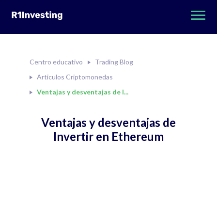
Centro educativo
Trading Blog
Articulos Criptomonedas
Ventajas y desventajas de I...
Ventajas y desventajas de
Invertir en Ethereum