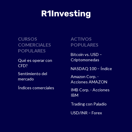
CURSOS
ACTIVOS
COMERCIALES
POPULARES
POPULARES
Bitcoin vs. USD –
Criptomonedas
Qué es operar con
CFD?
NASDAQ 100 – Índice
Sentimiento del
Amazon Corp. -
mercado
Acciones AMAZON
Índices comerciales
IMB Corp. - Acciones
IBM
Trading con Paladio
USD/INR – Forex