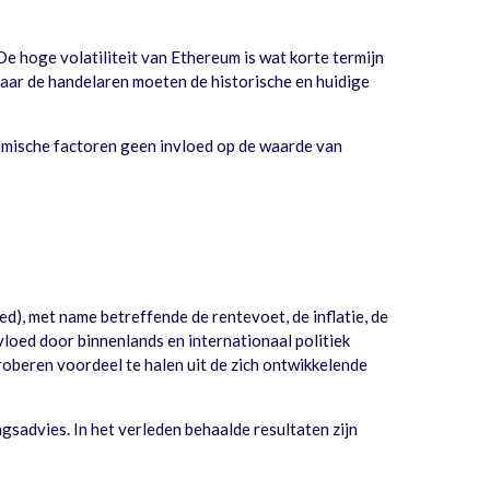
e hoge volatiliteit van Ethereum is wat korte termijn
Maar de handelaren moeten de historische en huidige
omische factoren geen invloed op de waarde van
), met name betreffende de rentevoet, de inflatie, de
oed door binnenlands en internationaal politiek
oberen voordeel te halen uit de zich ontwikkelende
sadvies. In het verleden behaalde resultaten zijn