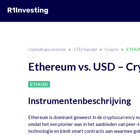
Opleidingscentrum
CFD-handel
Crypto
ETHU
Ethereum vs. USD – Cr
ETHUSD
Instrumentenbeschrijving
Ethereum is dominant geweest in de cryptocurrency mark
omdat het een pionier was in het aanbieden van peer-t
technologie en biedt smart contracts aan waarmee gebr