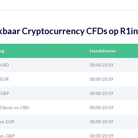
kbaar Cryptocurrency CFDs op R1in
ing
Handelsuren
. USD
00:00-23:59
. EUR
00:00-23:59
. GBP
00:00-23:59
Classic vs. USD
00:00-23:59
vs. EUR
00:00-23:59
vs. GBP
00:00-23:59