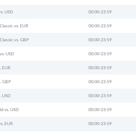
vs. USD
00:00-23:59
Classic vs. EUR
00:00-23:59
Classic vs. GBP
00:00-23:59
vs. USD
00:00-23:59
s. EUR
00:00-23:59
s. GBP
00:00-23:59
s. USD
00:00-23:59
ld vs. USD
00:00-23:59
vs. EUR
00:00-23:59