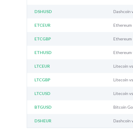
DSHUSD
Dashcoin 
ETCEUR
Ethereum 
ETCGBP
Ethereum 
ETHUSD
Ethereum 
LTCEUR
Litecoin v
LTCGBP
Litecoin v
LTCUSD
Litecoin v
BTGUSD
Bitcoin Go
DSHEUR
Dashcoin 