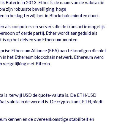
ik Buterin in 2013. Ether is de naam van de valuta die
om zijn robuuste beveiliging, hoge
in beslag terwijl het in Blockchain minuten duurt.
n als computers en servers die de transactie mogelijk
rsoon of derde partij. Ether wordt aangeduid als
iet is op het delven van Ethereum-munten.
prise Ethereum Alliance (EEA) aan te kondigen die niet
en in het Ethereum blockchain netwerk. Ethereum werd
 vergelijking met Bitcoin.
 is, terwijl USD de quote-valuta is. De ETH/USD
at valuta in de wereld is. De crypto-kant, ETH, biedt
eum kennen en de overeenkomstige stabiliteit en