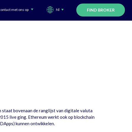
ontact met ons op
Nl
FIND BROKER
 staat bovenaan de ranglijst van digitale valuta
2015 live ging. Ethereum werkt ook op blockchain
 (DApps) kunnen ontwikkelen.