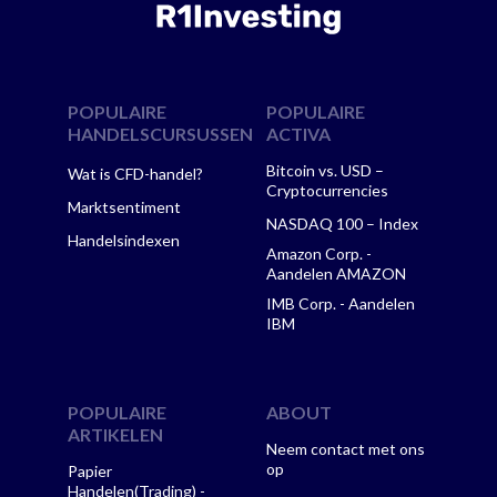
POPULAIRE
POPULAIRE
HANDELSCURSUSSEN
ACTIVA
Bitcoin vs. USD –
Wat is CFD-handel?
Cryptocurrencies
Marktsentiment
NASDAQ 100 – Index
Handelsindexen
Amazon Corp. -
Aandelen AMAZON
IMB Corp. - Aandelen
IBM
POPULAIRE
ABOUT
ARTIKELEN
Neem contact met ons
op
Papier
Handelen(Trading) -