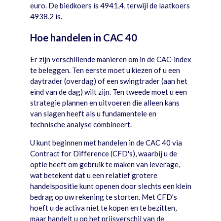
euro. De biedkoers is 4941,4, terwijl de laatkoers
4938,2 is.
Hoe handelen in CAC 40
Er zijn verschillende manieren om in de CAC-index
te beleggen. Ten eerste moet u kiezen of u een
daytrader (overdag) of een swingtrader (aan het
eind van de dag) wilt zijn. Ten tweede moet u een
strategie plannen en uitvoeren die alleen kans
van slagen heeft als u fundamentele en
technische analyse combineert.
U kunt beginnen met handelen in de CAC 40 via
Contract for Difference (CFD's), waarbij u de
optie heeft om gebruik te maken van leverage,
wat betekent dat u een relatief grotere
handelspositie kunt openen door slechts een klein
bedrag op uw rekening te storten. Met CFD's
hoeft u de activa niet te kopen en te bezitten,
maar handelt u op het prijsverschil van de