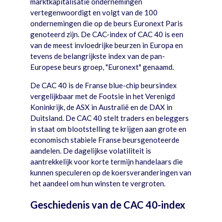
marktkapitalisatie ondernemingen
vertegenwoordigt en volgt van de 100
ondernemingen die op de beurs Euronext Paris
genoteerd zijn. De CAC-index of CAC 40 is een
van de meest invloedrijke beurzen in Europa en
tevens de belangrijkste index van de pan-
Europese beurs groep, "Euronext" genaamd.
De CAC 40 is de Franse blue-chip beursindex
vergelijkbaar met de Footsie in het Verenigd
Koninkrijk, de ASX in Australië en de DAX in
Duitsland. De CAC 40 stelt traders en beleggers
in staat om blootstelling te krijgen aan grote en
economisch stabiele Franse beursgenoteerde
aandelen. De dagelijkse volatiliteit is
aantrekkelijk voor korte termijn handelaars die
kunnen speculeren op de koersveranderingen van
het aandeel om hun winsten te vergroten.
Geschiedenis van de CAC 40-index