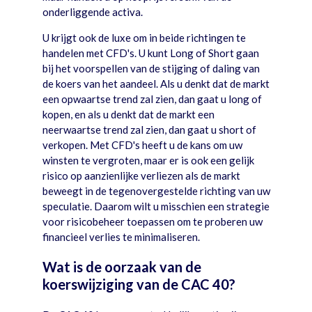
onderliggende activa.
U krijgt ook de luxe om in beide richtingen te
handelen met CFD's. U kunt Long of Short gaan
bij het voorspellen van de stijging of daling van
de koers van het aandeel. Als u denkt dat de markt
een opwaartse trend zal zien, dan gaat u long of
kopen, en als u denkt dat de markt een
neerwaartse trend zal zien, dan gaat u short of
verkopen. Met CFD's heeft u de kans om uw
winsten te vergroten, maar er is ook een gelijk
risico op aanzienlijke verliezen als de markt
beweegt in de tegenovergestelde richting van uw
speculatie. Daarom wilt u misschien een strategie
voor risicobeheer toepassen om te proberen uw
financieel verlies te minimaliseren.
Wat is de oorzaak van de
koerswijziging van de CAC 40?