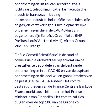
ondernemingen uit tal van sectoren, zoals
luchtvaart, telecommunicatie, farmaceutische
industrie, bankwezen, kleding,
automobielindustrie, industriële materialen, olie
en gas, en verzekeringen. Enkele opmerkelijke
ondernemingen die in de CAC 40-lijst zijn
opgenomen, zijn Sanofi, L'Oreal, Total, BNP
Paribas, Louis Vuitton (LVMH), Airbus Group,
Vinci, en Orange.
De "Le Conseil Scientifique" is de raad of
commissie die elk kwartaal bijeenkomt om de
prestaties te beoordelen van de bestaande
ondernemingen in de CAC 40 en van de aspirant-
ondernemingen die deel willen gaan uitmaken van
de prestigieuze CAC 40-index. Het comité
bestaat uit leden van de Franse Centrale Bank, de
Franse markttoezichthouder en het Franse
ministerie van Financiën. Het comité zal zich
buigen over de top 100 van de Euronext-