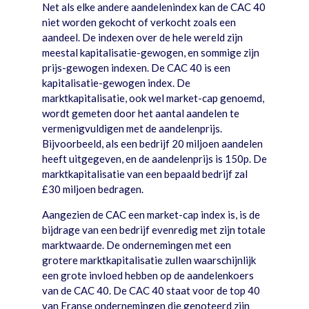
Net als elke andere aandelenindex kan de CAC 40
niet worden gekocht of verkocht zoals een
aandeel. De indexen over de hele wereld zijn
meestal kapitalisatie-gewogen, en sommige zijn
prijs-gewogen indexen. De CAC 40 is een
kapitalisatie-gewogen index. De
marktkapitalisatie, ook wel market-cap genoemd,
wordt gemeten door het aantal aandelen te
vermenigvuldigen met de aandelenprijs.
Bijvoorbeeld, als een bedrijf 20 miljoen aandelen
heeft uitgegeven, en de aandelenprijs is 150p. De
marktkapitalisatie van een bepaald bedrijf zal
£30 miljoen bedragen.
Aangezien de CAC een market-cap index is, is de
bijdrage van een bedrijf evenredig met zijn totale
marktwaarde. De ondernemingen met een
grotere marktkapitalisatie zullen waarschijnlijk
een grote invloed hebben op de aandelenkoers
van de CAC 40. De CAC 40 staat voor de top 40
van Franse ondernemingen die genoteerd zijn