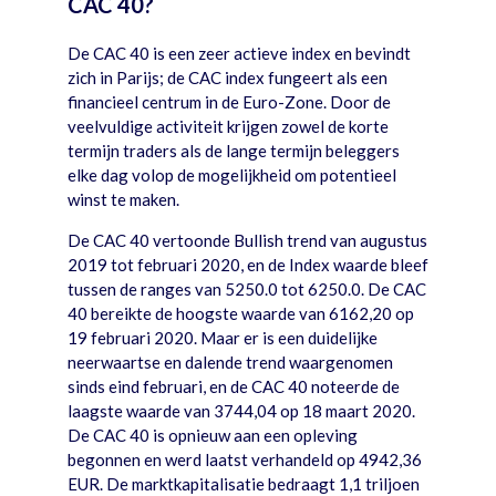
CAC 40?
De CAC 40 is een zeer actieve index en bevindt
zich in Parijs; de CAC index fungeert als een
financieel centrum in de Euro-Zone. Door de
veelvuldige activiteit krijgen zowel de korte
termijn traders als de lange termijn beleggers
elke dag volop de mogelijkheid om potentieel
winst te maken.
De CAC 40 vertoonde Bullish trend van augustus
2019 tot februari 2020, en de Index waarde bleef
tussen de ranges van 5250.0 tot 6250.0. De CAC
40 bereikte de hoogste waarde van 6162,20 op
19 februari 2020. Maar er is een duidelijke
neerwaartse en dalende trend waargenomen
sinds eind februari, en de CAC 40 noteerde de
laagste waarde van 3744,04 op 18 maart 2020.
De CAC 40 is opnieuw aan een opleving
begonnen en werd laatst verhandeld op 4942,36
EUR. De marktkapitalisatie bedraagt 1,1 triljoen