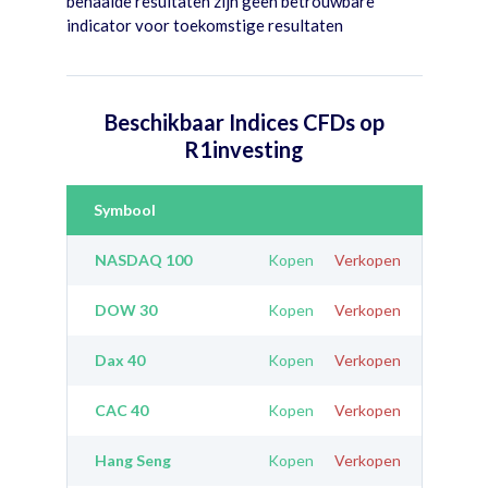
behaalde resultaten zijn geen betrouwbare
indicator voor toekomstige resultaten
Beschikbaar Indices CFDs op
R1investing
Symbool
NASDAQ 100
Kopen
Verkopen
DOW 30
Kopen
Verkopen
Dax 40
Kopen
Verkopen
CAC 40
Kopen
Verkopen
Hang Seng
Kopen
Verkopen