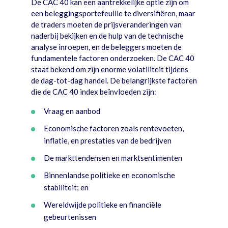
De CAC 40 kan een aantrekkelijke optie zijn om
een beleggingsportefeuille te diversifiëren, maar
de traders moeten de prijsveranderingen van
naderbij bekijken en de hulp van de technische
analyse inroepen, en de beleggers moeten de
fundamentele factoren onderzoeken. De CAC 40
staat bekend om zijn enorme volatiliteit tijdens
de dag-tot-dag handel. De belangrijkste factoren
die de CAC 40 index beïnvloeden zijn:
Vraag en aanbod
Economische factoren zoals rentevoeten,
inflatie, en prestaties van de bedrijven
De markttendensen en marktsentimenten
Binnenlandse politieke en economische
stabiliteit; en
Wereldwijde politieke en financiële
gebeurtenissen