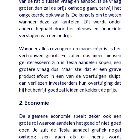
van de ratio tussen vraag en aanbod. Is de vraag
groter, dan zal de prijs omhoog gaan, terwijl het
omgekeerde ook waar is. De kunst is om te weten
wanneer deze zal kantelen. Dit wordt onder
andere bepaald door het nieuws en financiële
verslagen van een bedrijf.
Wanneer alles rozengeur en maneschijn is, is het
vertrouwen groot. Er zullen dus meer mensen
geïnteresseerd zijn in Tesla aandelen kopen, een
grotere vraag dus. Maar stel dat er een grave
productiefout in een van de voertuigen sluipt,
dan verliezen investeerders hun overtuiging dat
hij het bedrijf goed zal leiden en keldert de prijs.
2. Economie
De algemene economie speelt zeker ook een
grote rol waarom aandelen het goed of niet goed
doen. Je zult de Tesla aandeel grafiek nogal
omhoog zien gaan als er ineens wordt