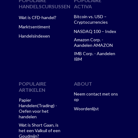
POPULAIRE
POPULAIRE
HANDELSCURSUSSEN
ACTIVA
Bitcoin vs. USD –
Wat is CFD-handel?
Cryptocurrencies
Marktsentiment
NASDAQ 100 – Index
Handelsindexen
Amazon Corp. -
Aandelen AMAZON
IMB Corp. - Aandelen
IBM
POPULAIRE
ABOUT
ARTIKELEN
Neem contact met ons
op
Papier
Handelen(Trading) -
Woordenlijst
Oefen voor het
handelen
Wat is Short Gaan, is
het een Valkuil of een
Goudmijn?