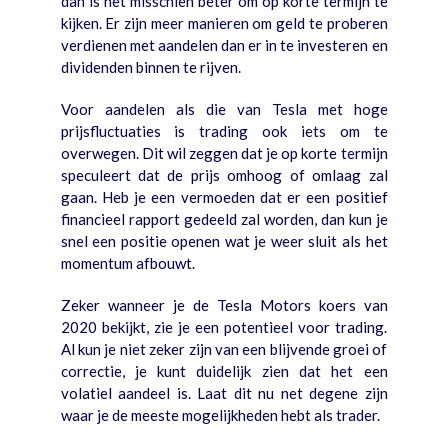
dan is het misschien beter om op korte termijn te
kijken. Er zijn meer manieren om geld te proberen
verdienen met aandelen dan er in te investeren en
dividenden binnen te rijven.
Voor aandelen als die van Tesla met hoge
prijsfluctuaties is trading ook iets om te
overwegen. Dit wil zeggen dat je op korte termijn
speculeert dat de prijs omhoog of omlaag zal
gaan. Heb je een vermoeden dat er een positief
financieel rapport gedeeld zal worden, dan kun je
snel een positie openen wat je weer sluit als het
momentum afbouwt.
Zeker wanneer je de Tesla Motors koers van
2020 bekijkt, zie je een potentieel voor trading.
Al kun je niet zeker zijn van een blijvende groei of
correctie, je kunt duidelijk zien dat het een
volatiel aandeel is. Laat dit nu net degene zijn
waar je de meeste mogelijkheden hebt als trader.