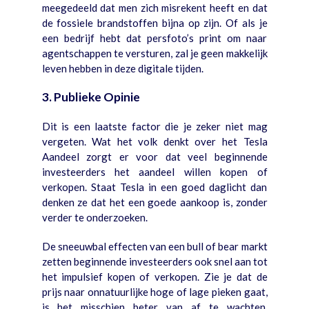
meegedeeld dat men zich misrekent heeft en dat
de fossiele brandstoffen bijna op zijn. Of als je
een bedrijf hebt dat persfoto’s print om naar
agentschappen te versturen, zal je geen makkelijk
leven hebben in deze digitale tijden.
3. Publieke Opinie
Dit is een laatste factor die je zeker niet mag
vergeten. Wat het volk denkt over het Tesla
Aandeel zorgt er voor dat veel beginnende
investeerders het aandeel willen kopen of
verkopen. Staat Tesla in een goed daglicht dan
denken ze dat het een goede aankoop is, zonder
verder te onderzoeken.
De sneeuwbal effecten van een bull of bear markt
zetten beginnende investeerders ook snel aan tot
het impulsief kopen of verkopen. Zie je dat de
prijs naar onnatuurlijke hoge of lage pieken gaat,
is het misschien beter van af te wachten.