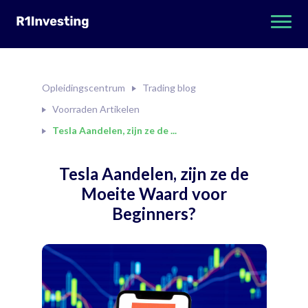
Opleidingscentrum
Trading blog
Voorraden Artikelen
Tesla Aandelen, zijn ze de ...
Tesla Aandelen, zijn ze de
Moeite Waard voor
Beginners?