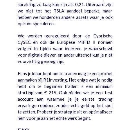
spreiding zo laag kan zijn als 0,21. Uiteraard zijn
we niet tot het TSLA aandeel beperkt, maar
hebben we honderden andere assets waar je ook
op kunt speculeren.
We worden gereguleerd door de Cyprische
CySEC en ook de Europese MiFID II normen
volgen. In tijden waar iedereen je waarschuwt
voor digitale dieven en ander uitschot kun je niet
voorzichtig genoeg zijn.
Eens je klaar bent om te traden mag je een profiel
aanmaken bij R1Investing. Het enige wat je nodig
hebt om te beginnen traden is een minimum
storting van € 215. Ook bieden we je een test
account aan waarmee je je eerste trading
ervaringen opdoen zonder echt geld op het spel
te zetten. Probeer je strategie uit en optimaliseer
hem voor je aan het echte werk begint.