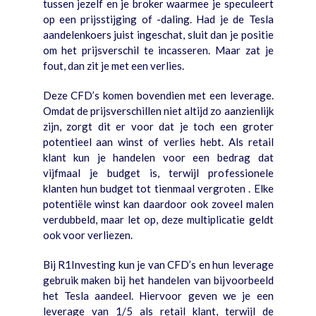
tussen jezelf en je broker waarmee je speculeert
op een prijsstijging of -daling. Had je de Tesla
aandelenkoers juist ingeschat, sluit dan je positie
om het prijsverschil te incasseren. Maar zat je
fout, dan zit je met een verlies.
Deze CFD’s komen bovendien met een leverage.
Omdat de prijsverschillen niet altijd zo aanzienlijk
zijn, zorgt dit er voor dat je toch een groter
potentieel aan winst of verlies hebt. Als retail
klant kun je handelen voor een bedrag dat
vijfmaal je budget is, terwijl professionele
klanten hun budget tot tienmaal vergroten . Elke
potentiële winst kan daardoor ook zoveel malen
verdubbeld, maar let op, deze multiplicatie geldt
ook voor verliezen.
Bij R1Investing kun je van CFD’s en hun leverage
gebruik maken bij het handelen van bijvoorbeeld
het Tesla aandeel. Hiervoor geven we je een
leverage van 1/5 als retail klant, terwijl de